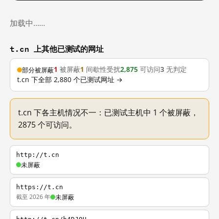
加载中……
t.cn 上其他已测试的网址
1
被屏蔽
1
间歇性受扰
2,875
可访问
3
无判定
部分被屏蔽
t.cn 下全部 2,880 个已测试网址 →
t.cn 下各主机情况不一：已测试主机中 1 个被屏蔽，
2875 个可访问。
http://t.cn
未屏蔽
https://t.cn
截至 2026 年
未屏蔽