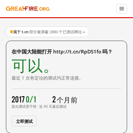
属于 t.cn
·
部分被屏蔽
·
2880 个已测试网址
→
在中国大陆能打开 http://t.cn/RpDS1fo 吗？
可以。
最近 1 次有定论的测试均正常连接。
2017
0/1
2 个月前
首次测试
受干扰 · 近 90 天
最后测试
立即测试