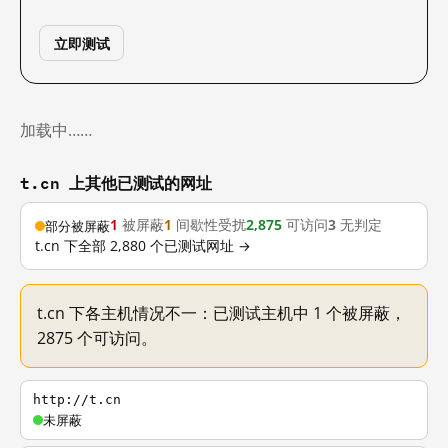
立即测试
加载中……
t.cn 上其他已测试的网址
1
被屏蔽
1
间歇性受扰
2,875
可访问
3
无判定
部分被屏蔽
t.cn 下全部 2,880 个已测试网址 →
t.cn 下各主机情况不一：已测试主机中 1 个被屏蔽，
2875 个可访问。
http://t.cn
未屏蔽