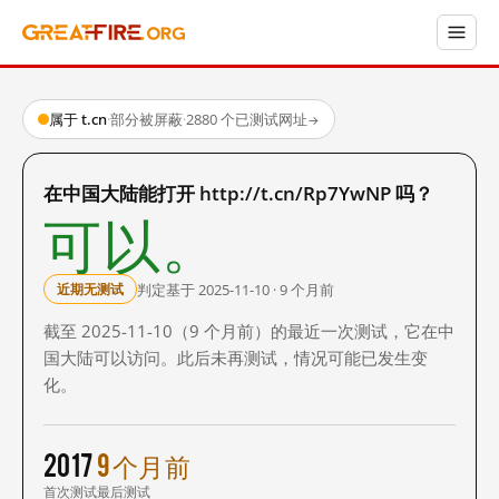
属于 t.cn
·
部分被屏蔽
·
2880 个已测试网址
→
在中国大陆能打开 http://t.cn/Rp7YwNP 吗？
可以。
判定基于 2025-11-10 · 9 个月前
近期无测试
截至 2025-11-10（9 个月前）的最近一次测试，它在中
国大陆可以访问。此后未再测试，情况可能已发生变
化。
2017
9 个月前
首次测试
最后测试