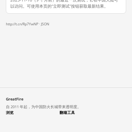
以访问。可使用本页的“立即测试”按钮获取最新结果。
http://t.cn/Rp7YwNP ·
JSON
GreatFire
自 2011 年起，为中国防火长城带来透明度。
浏览
翻墙工具
封锁列表
VPN 与代理
探索
翻墙中心