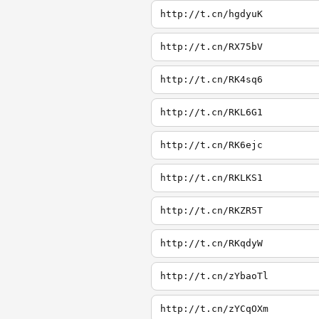
http://t.cn/hgdyuK
http://t.cn/RX75bV
http://t.cn/RK4sq6
http://t.cn/RKL6G1
http://t.cn/RK6ejc
http://t.cn/RKLKS1
http://t.cn/RKZR5T
http://t.cn/RKqdyW
http://t.cn/zYbaoTl
http://t.cn/zYCqOXm