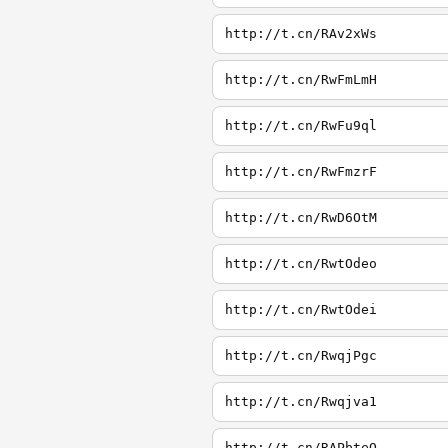
http://t.cn/RAv2xWs
http://t.cn/RwFmLmH
http://t.cn/RwFu9ql
http://t.cn/RwFmzrF
http://t.cn/RwD6OtM
http://t.cn/RwtOdeo
http://t.cn/RwtOdei
http://t.cn/RwqjPgc
http://t.cn/Rwqjva1
http://t.cn/RAPbteQ