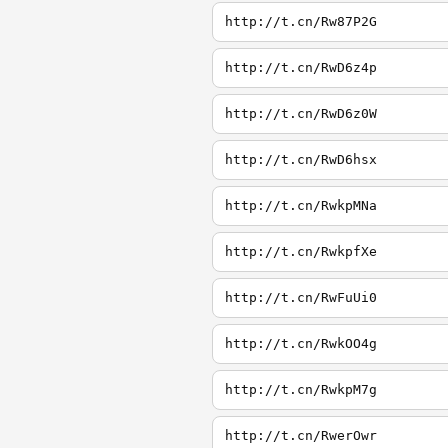
http://t.cn/Rw87P2G
http://t.cn/RwD6z4p
http://t.cn/RwD6z0W
http://t.cn/RwD6hsx
http://t.cn/RwkpMNa
http://t.cn/RwkpfXe
http://t.cn/RwFuUi0
http://t.cn/RwkOO4g
http://t.cn/RwkpM7g
http://t.cn/RwerOwr