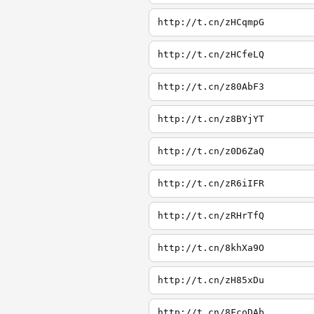
http://t.cn/zHCqmpG
http://t.cn/zHCfeLQ
http://t.cn/z80AbF3
http://t.cn/z8BYjYT
http://t.cn/z0D6ZaQ
http://t.cn/zR6iIFR
http://t.cn/zRHrTfQ
http://t.cn/8khXa9O
http://t.cn/zH85xDu
http://t.cn/8FcoDAb