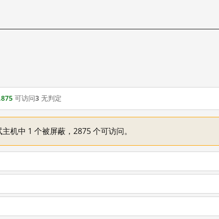
,875
可访问
3
无判定
主机中 1 个被屏蔽，2875 个可访问。