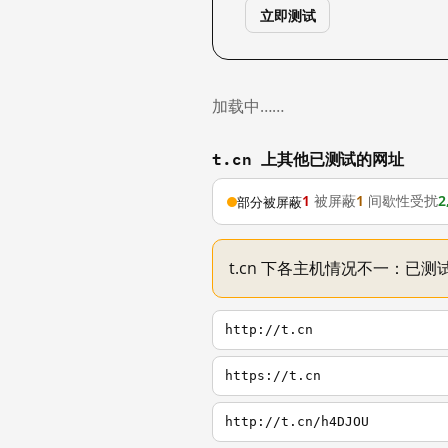
立即测试
加载中……
t.cn 上其他已测试的网址
1
被屏蔽
1
间歇性受扰
2
部分被屏蔽
t.cn 下各主机情况不一：已测试
http://t.cn
https://t.cn
http://t.cn/h4DJOU