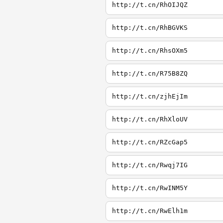
http://t.cn/RhOIJQZ
http://t.cn/RhBGVKS
http://t.cn/RhsOXm5
http://t.cn/R75B8ZQ
http://t.cn/zjhEjIm
http://t.cn/RhXloUV
http://t.cn/RZcGap5
http://t.cn/Rwqj7IG
http://t.cn/RwINM5Y
http://t.cn/RwElh1m