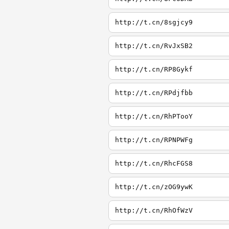
http://t.cn/8sgjcy9
http://t.cn/RvJxSB2
http://t.cn/RP8Gykf
http://t.cn/RPdjfbb
http://t.cn/RhPTooY
http://t.cn/RPNPWFg
http://t.cn/RhcFGS8
http://t.cn/zOG9ywK
http://t.cn/RhOfWzV