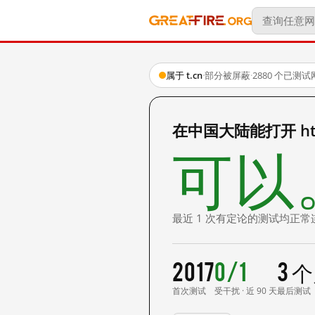
属于 t.cn
·
部分被屏蔽
·
2880 个已测
在中国大陆能打开 http
可以
最近 1 次有定论的测试均正常
2017
0/1
3 
首次测试
受干扰 · 近 90 天
最后测试