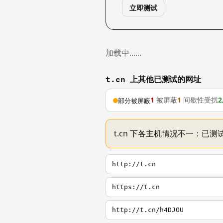
立即测试
加载中……
t.cn 上其他已测试的网址
1
被屏蔽
1
间歇性受扰
2
部分被屏蔽
t.cn 下各主机情况不一：已测试
http://t.cn
https://t.cn
http://t.cn/h4DJOU