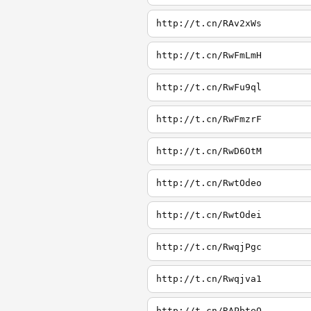
http://t.cn/RAv2xWs
http://t.cn/RwFmLmH
http://t.cn/RwFu9ql
http://t.cn/RwFmzrF
http://t.cn/RwD6OtM
http://t.cn/RwtOdeo
http://t.cn/RwtOdei
http://t.cn/RwqjPgc
http://t.cn/Rwqjva1
http://t.cn/RAPbteQ