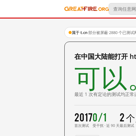
属于 t.cn
·
部分被屏蔽
·
2880 个已测
在中国大陆能打开 http:
可以
最近 1 次有定论的测试均正常
2017
0/1
2 
首次测试
受干扰 · 近 90 天
最后测试