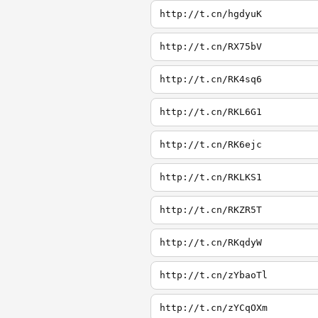
http://t.cn/hgdyuK
http://t.cn/RX75bV
http://t.cn/RK4sq6
http://t.cn/RKL6G1
http://t.cn/RK6ejc
http://t.cn/RKLKS1
http://t.cn/RKZR5T
http://t.cn/RKqdyW
http://t.cn/zYbaoTl
http://t.cn/zYCqOXm