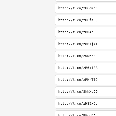
http://t.cn/zHCqmpG
http://t.cn/zHCfeLQ
http://t.cn/z80AbF3
http://t.cn/z8BYjYT
http://t.cn/z0D6ZaQ
http://t.cn/zR6iIFR
http://t.cn/zRHrTfQ
http://t.cn/8khXa9O
http://t.cn/zH85xDu
http://t.cn/8FcoDAb