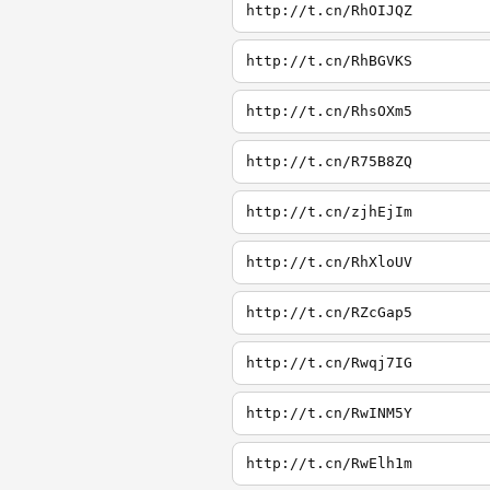
http://t.cn/RhOIJQZ
http://t.cn/RhBGVKS
http://t.cn/RhsOXm5
http://t.cn/R75B8ZQ
http://t.cn/zjhEjIm
http://t.cn/RhXloUV
http://t.cn/RZcGap5
http://t.cn/Rwqj7IG
http://t.cn/RwINM5Y
http://t.cn/RwElh1m