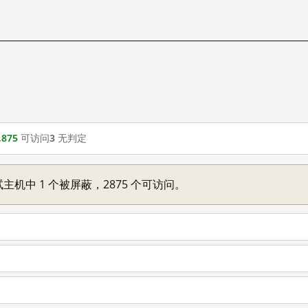
,875
可访问
3
无判定
主机中 1 个被屏蔽，2875 个可访问。