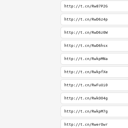
http://t.cn/Rw87P2G
http://t.cn/RwD6z4p
http://t.cn/RwD6z0W
http://t.cn/RwD6hsx
http://t.cn/RwkpMNa
http://t.cn/RwkpfXe
http://t.cn/RwFuUi0
http://t.cn/RwkOO4g
http://t.cn/RwkpM7g
http://t.cn/RwerOwr