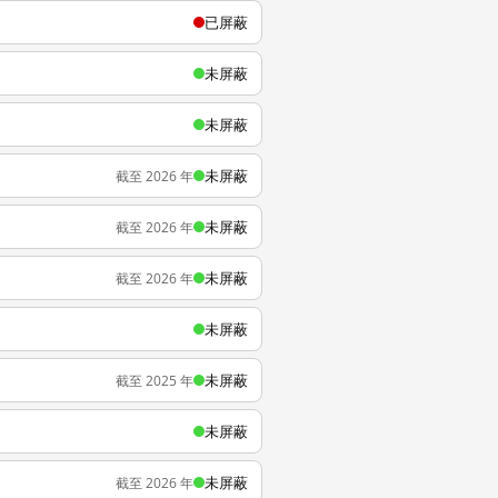
已屏蔽
未屏蔽
未屏蔽
未屏蔽
截至 2026 年
未屏蔽
截至 2026 年
未屏蔽
截至 2026 年
未屏蔽
未屏蔽
截至 2025 年
未屏蔽
未屏蔽
截至 2026 年