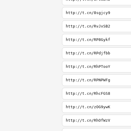
http://t.cn/8sgjcy9
http://t.cn/RvJxSB2
http://t.cn/RP8Gykf
http://t.cn/RPdjfbb
http://t.cn/RhPTooY
http://t.cn/RPNPWFg
http://t.cn/RhcFGS8
http://t.cn/zOG9ywK
http://t.cn/RhOfWzV