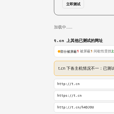
立即测试
加载中……
t.cn 上其他已测试的网址
1
被屏蔽
1
间歇性受扰
2
部分被屏蔽
t.cn 下各主机情况不一：已测试
http://t.cn
https://t.cn
http://t.cn/h4DJOU