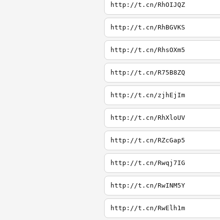
http://t.cn/RhOIJQZ
http://t.cn/RhBGVKS
http://t.cn/RhsOXm5
http://t.cn/R75B8ZQ
http://t.cn/zjhEjIm
http://t.cn/RhXloUV
http://t.cn/RZcGap5
http://t.cn/Rwqj7IG
http://t.cn/RwINM5Y
http://t.cn/RwElh1m