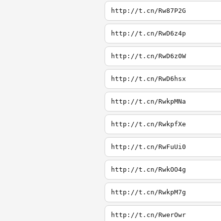
http://t.cn/Rw87P2G
http://t.cn/RwD6z4p
http://t.cn/RwD6z0W
http://t.cn/RwD6hsx
http://t.cn/RwkpMNa
http://t.cn/RwkpfXe
http://t.cn/RwFuUi0
http://t.cn/RwkOO4g
http://t.cn/RwkpM7g
http://t.cn/RwerOwr