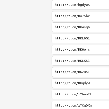
http://t.cn/hgdyuK
http://t.cn/RX75bV
http://t.cn/RK4sq6
http://t.cn/RKL6G1
http://t.cn/RK6ejc
http://t.cn/RKLKS1
http://t.cn/RKZR5T
http://t.cn/RKqdyW
http://t.cn/zYbaoTl
http://t.cn/zYCqOXm