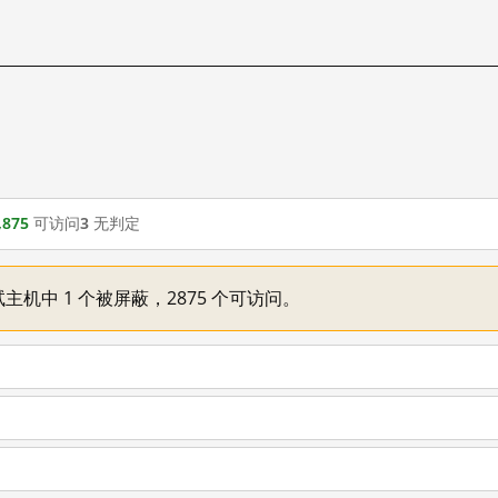
,875
可访问
3
无判定
主机中 1 个被屏蔽，2875 个可访问。