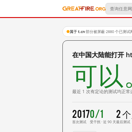
属于 t.cn
·
部分被屏蔽
·
2880 个已测
在中国大陆能打开 http:
可以
最近 1 次有定论的测试均正常
2017
0/1
2 
首次测试
受干扰 · 近 90 天
最后测试