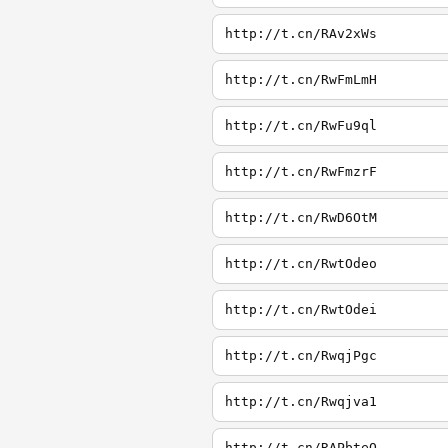
http://t.cn/RAv2xWs
http://t.cn/RwFmLmH
http://t.cn/RwFu9ql
http://t.cn/RwFmzrF
http://t.cn/RwD6OtM
http://t.cn/RwtOdeo
http://t.cn/RwtOdei
http://t.cn/RwqjPgc
http://t.cn/Rwqjva1
http://t.cn/RAPbteQ