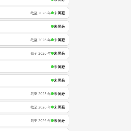
未屏蔽
截至 2026 年
未屏蔽
未屏蔽
截至 2026 年
未屏蔽
截至 2026 年
未屏蔽
未屏蔽
未屏蔽
截至 2025 年
未屏蔽
截至 2026 年
未屏蔽
截至 2026 年