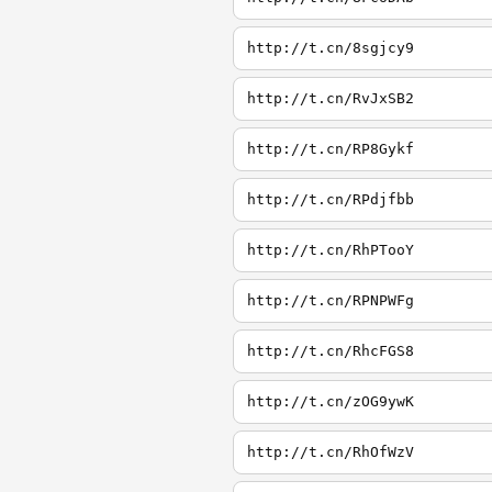
http://t.cn/8sgjcy9
http://t.cn/RvJxSB2
http://t.cn/RP8Gykf
http://t.cn/RPdjfbb
http://t.cn/RhPTooY
http://t.cn/RPNPWFg
http://t.cn/RhcFGS8
http://t.cn/zOG9ywK
http://t.cn/RhOfWzV