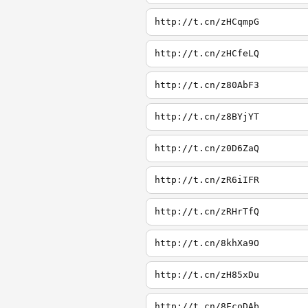
http://t.cn/zHCqmpG
http://t.cn/zHCfeLQ
http://t.cn/z80AbF3
http://t.cn/z8BYjYT
http://t.cn/z0D6ZaQ
http://t.cn/zR6iIFR
http://t.cn/zRHrTfQ
http://t.cn/8khXa9O
http://t.cn/zH85xDu
http://t.cn/8FcoDAb