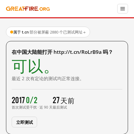
属于 t.cn
·
部分被屏蔽
·
2880 个已测试网址
→
在中国大陆能打开 http://t.cn/RoLrB9a 吗？
可以。
最近 2 次有定论的测试均正常连接。
2017
0/2
27 天前
首次测试
受干扰 · 近 90 天
最后测试
立即测试