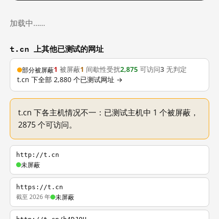
加载中……
t.cn 上其他已测试的网址
1
被屏蔽
1
间歇性受扰
2,875
可访问
3
无判定
部分被屏蔽
t.cn 下全部 2,880 个已测试网址 →
t.cn 下各主机情况不一：已测试主机中 1 个被屏蔽，
2875 个可访问。
http://t.cn
未屏蔽
https://t.cn
截至 2026 年
未屏蔽