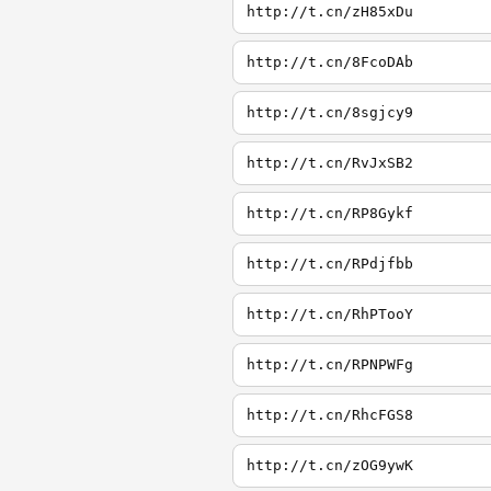
http://t.cn/zH85xDu
http://t.cn/8FcoDAb
http://t.cn/8sgjcy9
http://t.cn/RvJxSB2
http://t.cn/RP8Gykf
http://t.cn/RPdjfbb
http://t.cn/RhPTooY
http://t.cn/RPNPWFg
http://t.cn/RhcFGS8
http://t.cn/zOG9ywK