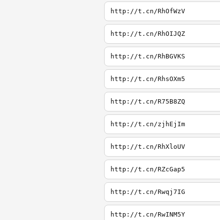
http://t.cn/RhOfWzV
http://t.cn/RhOIJQZ
http://t.cn/RhBGVKS
http://t.cn/RhsOXm5
http://t.cn/R75B8ZQ
http://t.cn/zjhEjIm
http://t.cn/RhXloUV
http://t.cn/RZcGap5
http://t.cn/Rwqj7IG
http://t.cn/RwINM5Y