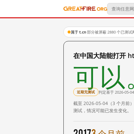
属于 t.cn
·
部分被屏蔽
·
2880 个已测
在中国大陆能打开 http:
可以
判定基于 2026-05-04
近期无测试
截至 2026-05-04（3
测试，情况可能已发生变化。
2017
3 个月前