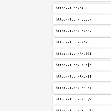
http://t.cn/h4DJOU
http://t.cn/hgdyuK
http://t.cn/RX75bV
http://t.cn/RK4sq6
http://t.cn/RKL6G1
http://t.cn/RK6ejc
http://t.cn/RKLKS1
http://t.cn/RKZR5T
http://t.cn/RKqdyW
http://t.cn/zYbaoTl