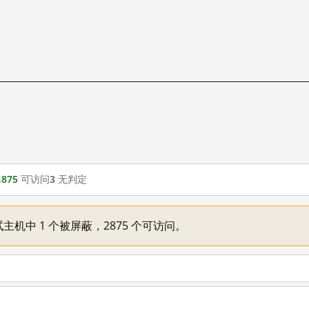
,875
可访问
3
无判定
主机中 1 个被屏蔽，2875 个可访问。