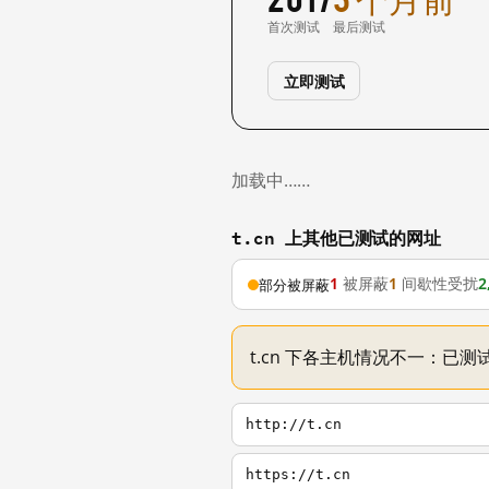
首次测试
最后测试
立即测试
加载中……
t.cn 上其他已测试的网址
1
被屏蔽
1
间歇性受扰
2
部分被屏蔽
t.cn 下各主机情况不一：已测试
http://t.cn
https://t.cn