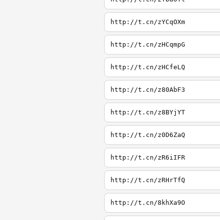
http://t.cn/zYCqOXm
http://t.cn/zHCqmpG
http://t.cn/zHCfeLQ
http://t.cn/z80AbF3
http://t.cn/z8BYjYT
http://t.cn/z0D6ZaQ
http://t.cn/zR6iIFR
http://t.cn/zRHrTfQ
http://t.cn/8khXa9O