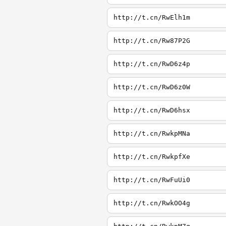
http://t.cn/RwElh1m
http://t.cn/Rw87P2G
http://t.cn/RwD6z4p
http://t.cn/RwD6z0W
http://t.cn/RwD6hsx
http://t.cn/RwkpMNa
http://t.cn/RwkpfXe
http://t.cn/RwFuUi0
http://t.cn/RwkOO4g