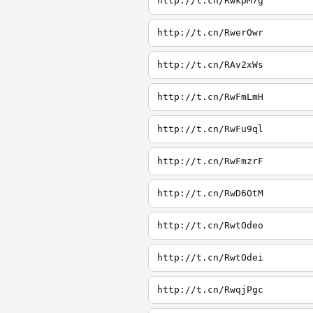
http://t.cn/RwkpM7g
http://t.cn/RwerOwr
http://t.cn/RAv2xWs
http://t.cn/RwFmLmH
http://t.cn/RwFu9ql
http://t.cn/RwFmzrF
http://t.cn/RwD6OtM
http://t.cn/RwtOdeo
http://t.cn/RwtOdei
http://t.cn/RwqjPgc