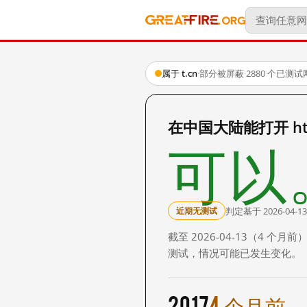
属于 t.cn
·
部分被屏蔽
·
2880 个已测
在中国大陆能打开 http:
可以
判定基于 2026-04-13
近期无测试
截至 2026-04-13（4
测试，情况可能已发生变化。
2017
4 个月前