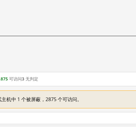
,875
可访问
3
无判定
主机中 1 个被屏蔽，2875 个可访问。