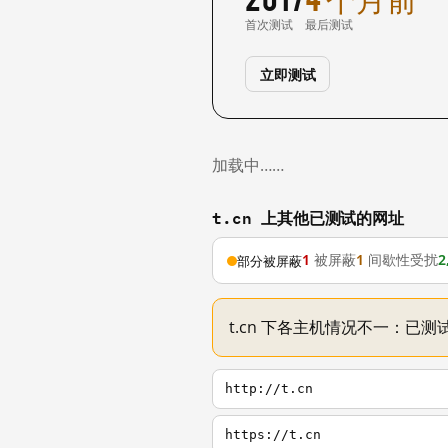
首次测试
最后测试
立即测试
加载中……
t.cn 上其他已测试的网址
1
被屏蔽
1
间歇性受扰
2
部分被屏蔽
t.cn 下各主机情况不一：已测试
http://t.cn
https://t.cn