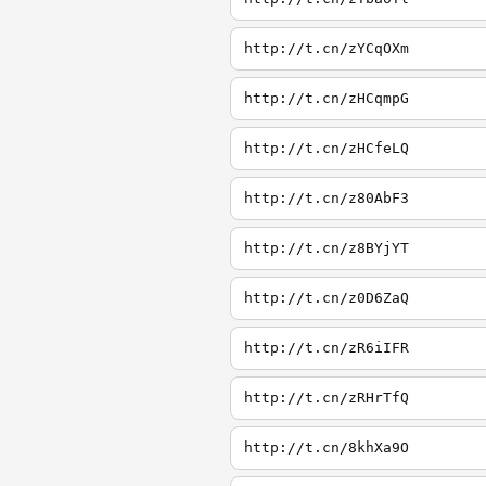
http://t.cn/zYCqOXm
http://t.cn/zHCqmpG
http://t.cn/zHCfeLQ
http://t.cn/z80AbF3
http://t.cn/z8BYjYT
http://t.cn/z0D6ZaQ
http://t.cn/zR6iIFR
http://t.cn/zRHrTfQ
http://t.cn/8khXa9O