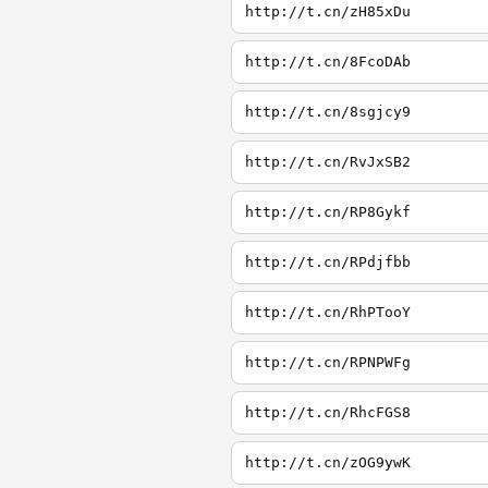
http://t.cn/zH85xDu
http://t.cn/8FcoDAb
http://t.cn/8sgjcy9
http://t.cn/RvJxSB2
http://t.cn/RP8Gykf
http://t.cn/RPdjfbb
http://t.cn/RhPTooY
http://t.cn/RPNPWFg
http://t.cn/RhcFGS8
http://t.cn/zOG9ywK