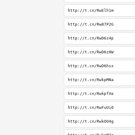
http://t.cn/RwElh1m
http://t.cn/Rw87P2G
http://t.cn/RwD6z4p
http://t.cn/RwD6z0W
http://t.cn/RwD6hsx
http://t.cn/RwkpMNa
http://t.cn/RwkpfXe
http://t.cn/RwFuUi0
http://t.cn/RwkOO4g