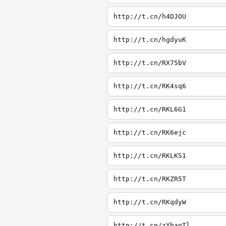
http://t.cn/h4DJOU
http://t.cn/hgdyuK
http://t.cn/RX75bV
http://t.cn/RK4sq6
http://t.cn/RKL6G1
http://t.cn/RK6ejc
http://t.cn/RKLKS1
http://t.cn/RKZR5T
http://t.cn/RKqdyW
http://t.cn/zYbaoTl