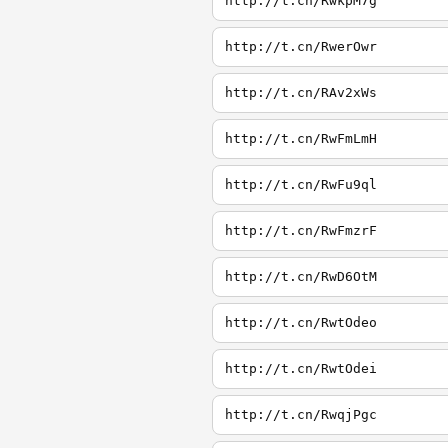
http://t.cn/RwkpM7g
http://t.cn/RwerOwr
http://t.cn/RAv2xWs
http://t.cn/RwFmLmH
http://t.cn/RwFu9ql
http://t.cn/RwFmzrF
http://t.cn/RwD6OtM
http://t.cn/RwtOdeo
http://t.cn/RwtOdei
http://t.cn/RwqjPgc