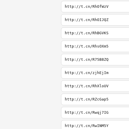
http://t.cn/RhOfWzV
http://t.cn/RhOIJQZ
http://t.cn/RhBGVKS
http://t.cn/RhsOXm5
http://t.cn/R75B8ZQ
http://t.cn/zjhEjIm
http://t.cn/RhXloUV
http://t.cn/RZcGap5
http://t.cn/Rwqj7IG
http://t.cn/RwINM5Y