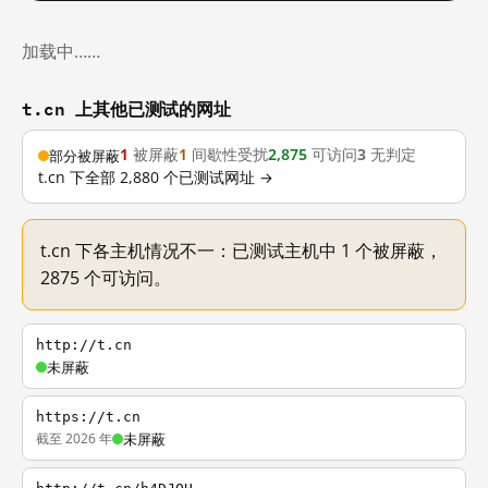
加载中……
t.cn 上其他已测试的网址
1
被屏蔽
1
间歇性受扰
2,875
可访问
3
无判定
部分被屏蔽
t.cn 下全部 2,880 个已测试网址 →
t.cn 下各主机情况不一：已测试主机中 1 个被屏蔽，
2875 个可访问。
http://t.cn
未屏蔽
https://t.cn
截至 2026 年
未屏蔽