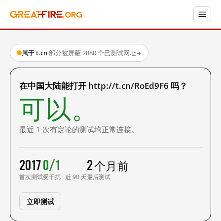
属于 t.cn
·
部分被屏蔽
·
2880 个已测试网址
→
在中国大陆能打开 http://t.cn/RoEd9F6 吗？
可以。
最近 1 次有定论的测试均正常连接。
2017
0/1
2 个月前
首次测试
受干扰 · 近 90 天
最后测试
立即测试