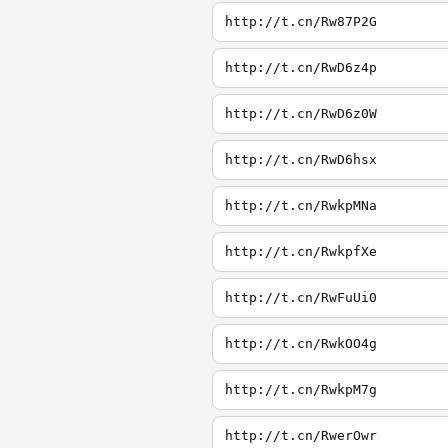
http://t.cn/Rw87P2G
http://t.cn/RwD6z4p
http://t.cn/RwD6z0W
http://t.cn/RwD6hsx
http://t.cn/RwkpMNa
http://t.cn/RwkpfXe
http://t.cn/RwFuUi0
http://t.cn/RwkOO4g
http://t.cn/RwkpM7g
http://t.cn/RwerOwr