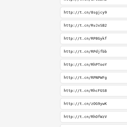
http://t.cn/8sgjcy9
http://t.cn/RvJxSB2
http://t.cn/RP8Gykf
http://t.cn/RPdjfbb
http://t.cn/RhPTooY
http://t.cn/RPNPWFg
http://t.cn/RhcFGS8
http://t.cn/zOG9ywK
http://t.cn/RhOfWzV