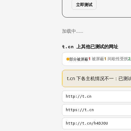
立即测试
加载中……
t.cn 上其他已测试的网址
1
被屏蔽
1
间歇性受扰
2
部分被屏蔽
t.cn 下各主机情况不一：已测试
http://t.cn
https://t.cn
http://t.cn/h4DJOU