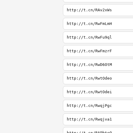
http://t.cn/RAv2xWs
http://t.cn/RwFmLmH
http://t.cn/RwFu9ql
http://t.cn/RwFmzrF
http://t.cn/RwD6OtM
http://t.cn/RwtOdeo
http://t.cn/RwtOdei
http://t.cn/RwqjPgc
http://t.cn/Rwqjva1
http://t.cn/RAPbteQ