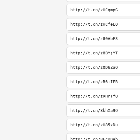
http://t.cn/zHCqmpG
http://t.cn/zHCfeLQ
http://t.cn/z80AbF3
http://t.cn/z8BYjYT
http://t.cn/z0D6ZaQ
http://t.cn/zR6iIFR
http://t.cn/zRHrTfQ
http://t.cn/8khXa9O
http://t.cn/zH85xDu
http://t.cn/8FcoDAb