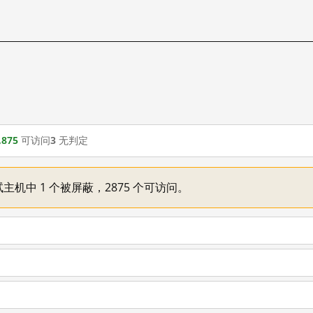
,875
可访问
3
无判定
主机中 1 个被屏蔽，2875 个可访问。