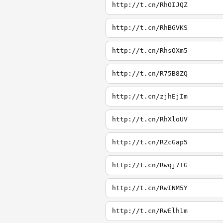
http://t.cn/RhOIJQZ
http://t.cn/RhBGVKS
http://t.cn/RhsOXm5
http://t.cn/R75B8ZQ
http://t.cn/zjhEjIm
http://t.cn/RhXloUV
http://t.cn/RZcGap5
http://t.cn/Rwqj7IG
http://t.cn/RwINM5Y
http://t.cn/RwElh1m