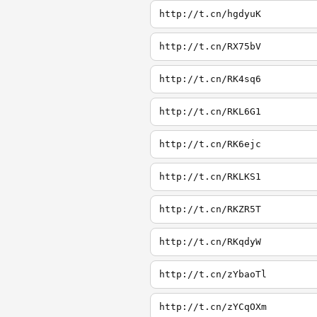
http://t.cn/hgdyuK
http://t.cn/RX75bV
http://t.cn/RK4sq6
http://t.cn/RKL6G1
http://t.cn/RK6ejc
http://t.cn/RKLKS1
http://t.cn/RKZR5T
http://t.cn/RKqdyW
http://t.cn/zYbaoTl
http://t.cn/zYCqOXm