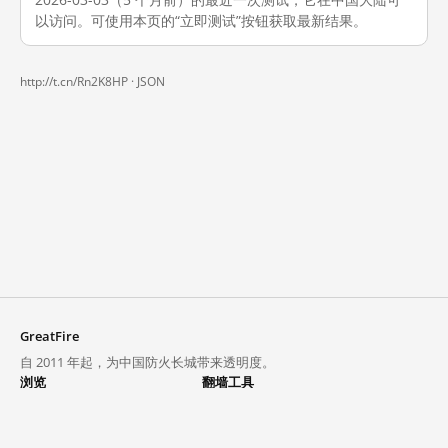
以访问。可使用本页的“立即测试”按钮获取最新结果。
http://t.cn/Rn2K8HP ·
JSON
GreatFire
自 2011 年起，为中国防火长城带来透明度。
浏览
翻墙工具
封锁列表
VPN 与代理
探索
翻墙中心