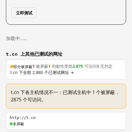
立即测试
加载中……
t.cn 上其他已测试的网址
1
被屏蔽
1
间歇性受扰
2,875
可访问
3
无判定
部分被屏蔽
t.cn 下全部 2,880 个已测试网址 →
t.cn 下各主机情况不一：已测试主机中 1 个被屏蔽，
2875 个可访问。
http://t.cn
未屏蔽