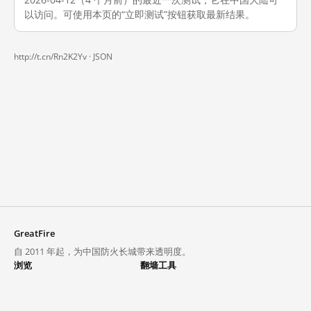
以访问。可使用本页的“立即测试”按钮获取最新结果。
http://t.cn/Rn2K2Yv ·
JSON
GreatFire
自 2011 年起，为中国防火长城带来透明度。
浏览
翻墙工具
封锁列表
VPN 与代理
探索
翻墙中心