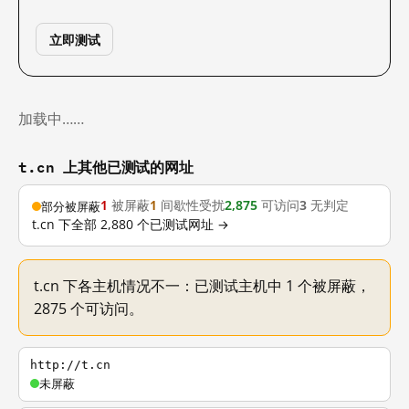
立即测试
加载中……
t.cn 上其他已测试的网址
1
被屏蔽
1
间歇性受扰
2,875
可访问
3
无判定
部分被屏蔽
t.cn 下全部 2,880 个已测试网址 →
t.cn 下各主机情况不一：已测试主机中 1 个被屏蔽，
2875 个可访问。
http://t.cn
未屏蔽