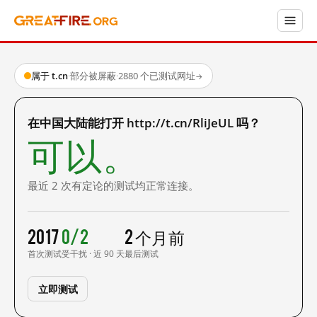
属于 t.cn
·
部分被屏蔽
·
2880 个已测试网址
→
在中国大陆能打开 http://t.cn/RliJeUL 吗？
可以。
最近 2 次有定论的测试均正常连接。
2017
0/2
2 个月前
首次测试
受干扰 · 近 90 天
最后测试
立即测试