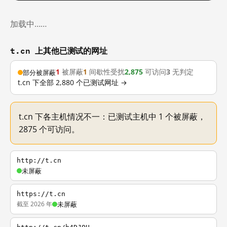
加载中……
t.cn 上其他已测试的网址
1
被屏蔽
1
间歇性受扰
2,875
可访问
3
无判定
部分被屏蔽
t.cn 下全部 2,880 个已测试网址 →
t.cn 下各主机情况不一：已测试主机中 1 个被屏蔽，
2875 个可访问。
http://t.cn
未屏蔽
https://t.cn
截至 2026 年
未屏蔽