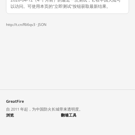
以访问。可使用本页的“立即测试”按钮获取最新结果。
http://t.cn/Rli6qv3 ·
JSON
GreatFire
自 2011 年起，为中国防火长城带来透明度。
浏览
翻墙工具
封锁列表
VPN 与代理
探索
翻墙中心