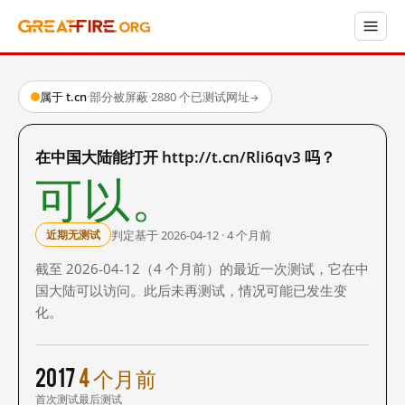
属于 t.cn
·
部分被屏蔽
·
2880 个已测试网址
→
在中国大陆能打开 http://t.cn/Rli6qv3 吗？
可以。
判定基于 2026-04-12 · 4 个月前
近期无测试
截至 2026-04-12（4 个月前）的最近一次测试，它在中
国大陆可以访问。此后未再测试，情况可能已发生变
化。
2017
4 个月前
首次测试
最后测试