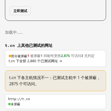
立即测试
加载中……
t.cn 上其他已测试的网址
1
被屏蔽
1
间歇性受扰
2,875
可访问
3
无判定
部分被屏蔽
t.cn 下全部 2,880 个已测试网址 →
t.cn 下各主机情况不一：已测试主机中 1 个被屏蔽，
2875 个可访问。
http://t.cn
未屏蔽