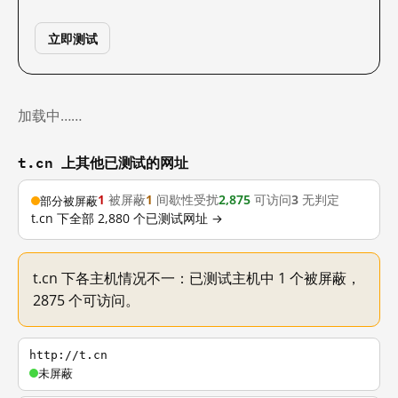
立即测试
加载中……
t.cn 上其他已测试的网址
1
被屏蔽
1
间歇性受扰
2,875
可访问
3
无判定
部分被屏蔽
t.cn 下全部 2,880 个已测试网址 →
t.cn 下各主机情况不一：已测试主机中 1 个被屏蔽，
2875 个可访问。
http://t.cn
未屏蔽