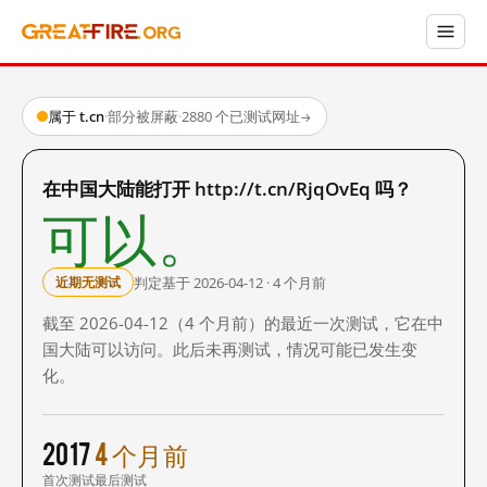
属于 t.cn
·
部分被屏蔽
·
2880 个已测试网址
→
在中国大陆能打开 http://t.cn/RjqOvEq 吗？
可以。
判定基于 2026-04-12 · 4 个月前
近期无测试
截至 2026-04-12（4 个月前）的最近一次测试，它在中
国大陆可以访问。此后未再测试，情况可能已发生变
化。
2017
4 个月前
首次测试
最后测试