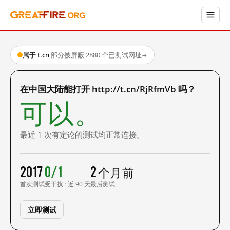
属于 t.cn
·
部分被屏蔽
·
2880 个已测试网址
→
在中国大陆能打开 http://t.cn/RjRfmVb 吗？
可以。
最近 1 次有定论的测试均正常连接。
2017
0/1
2 个月前
首次测试
受干扰 · 近 90 天
最后测试
立即测试