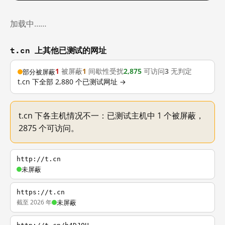
加载中……
t.cn 上其他已测试的网址
1
被屏蔽
1
间歇性受扰
2,875
可访问
3
无判定
部分被屏蔽
t.cn 下全部 2,880 个已测试网址 →
t.cn 下各主机情况不一：已测试主机中 1 个被屏蔽，
2875 个可访问。
http://t.cn
未屏蔽
https://t.cn
截至 2026 年
未屏蔽