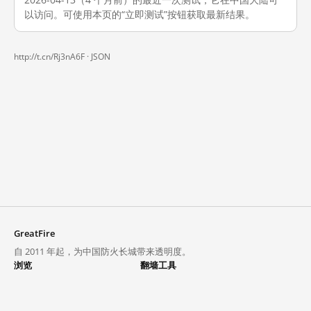
以访问。可使用本页的“立即测试”按钮获取最新结果。
http://t.cn/Rj3nA6F ·
JSON
GreatFire
自 2011 年起，为中国防火长城带来透明度。
浏览
翻墙工具
封锁列表
VPN 与代理
探索
翻墙中心