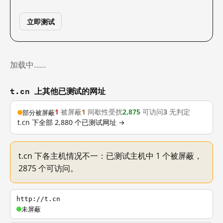
立即测试
加载中……
t.cn 上其他已测试的网址
1
被屏蔽
1
间歇性受扰
2,875
可访问
3
无判定
部分被屏蔽
t.cn 下全部 2,880 个已测试网址 →
t.cn 下各主机情况不一：已测试主机中 1 个被屏蔽，
2875 个可访问。
http://t.cn
未屏蔽