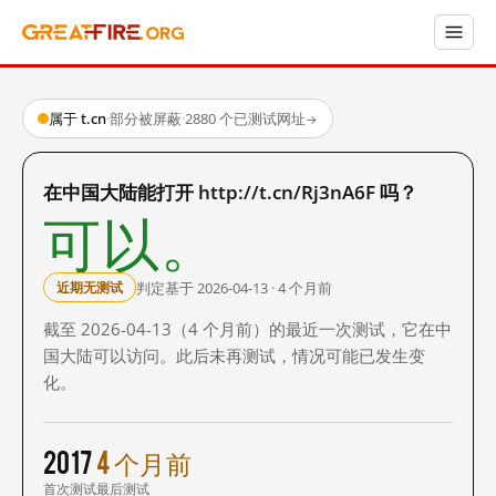
属于 t.cn
·
部分被屏蔽
·
2880 个已测试网址
→
在中国大陆能打开 http://t.cn/Rj3nA6F 吗？
可以。
判定基于 2026-04-13 · 4 个月前
近期无测试
截至 2026-04-13（4 个月前）的最近一次测试，它在中
国大陆可以访问。此后未再测试，情况可能已发生变
化。
2017
4 个月前
首次测试
最后测试