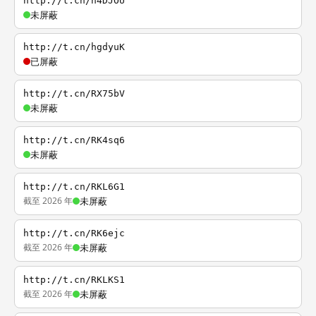
http://t.cn/h4DJOU
未屏蔽
http://t.cn/hgdyuK
已屏蔽
http://t.cn/RX75bV
未屏蔽
http://t.cn/RK4sq6
未屏蔽
http://t.cn/RKL6G1
截至 2026 年
未屏蔽
http://t.cn/RK6ejc
截至 2026 年
未屏蔽
http://t.cn/RKLKS1
截至 2026 年
未屏蔽