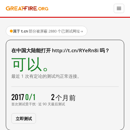
属于 t.cn
·
部分被屏蔽
·
2880 个已测试网址
→
在中国大陆能打开 http://t.cn/RYeRn8i 吗？
可以。
最近 1 次有定论的测试均正常连接。
2017
0/1
2 个月前
首次测试
受干扰 · 近 90 天
最后测试
立即测试