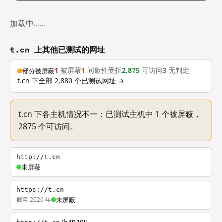
加载中……
t.cn 上其他已测试的网址
1
被屏蔽
1
间歇性受扰
2,875
可访问
3
无判定
部分被屏蔽
t.cn 下全部 2,880 个已测试网址 →
t.cn 下各主机情况不一：已测试主机中 1 个被屏蔽，
2875 个可访问。
http://t.cn
未屏蔽
https://t.cn
截至 2026 年
未屏蔽