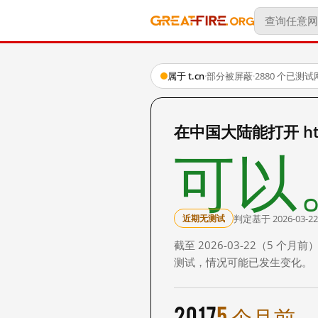
属于 t.cn
·
部分被屏蔽
·
2880 个已测
在中国大陆能打开 http:
可以
判定基于 2026-03-22
近期无测试
截至 2026-03-22（5
测试，情况可能已发生变化。
2017
5 个月前