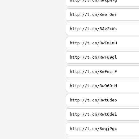
http://t.cn/RwkpM7g
http://t.cn/RwerOwr
http://t.cn/RAv2xWs
http://t.cn/RwFmLmH
http://t.cn/RwFu9ql
http://t.cn/RwFmzrF
http://t.cn/RwD6OtM
http://t.cn/RwtOdeo
http://t.cn/RwtOdei
http://t.cn/RwqjPgc