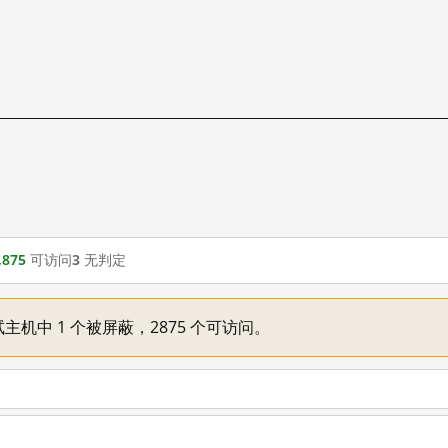
,875
可访问
3
无判定
主机中 1 个被屏蔽，2875 个可访问。