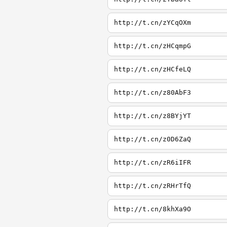
http://t.cn/zYCqOXm
http://t.cn/zHCqmpG
http://t.cn/zHCfeLQ
http://t.cn/z80AbF3
http://t.cn/z8BYjYT
http://t.cn/z0D6ZaQ
http://t.cn/zR6iIFR
http://t.cn/zRHrTfQ
http://t.cn/8khXa9O