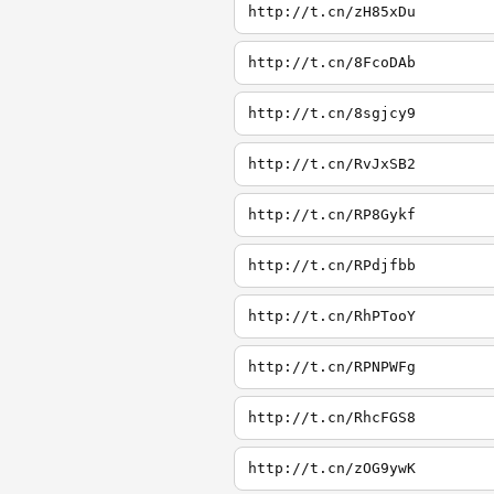
http://t.cn/zH85xDu
http://t.cn/8FcoDAb
http://t.cn/8sgjcy9
http://t.cn/RvJxSB2
http://t.cn/RP8Gykf
http://t.cn/RPdjfbb
http://t.cn/RhPTooY
http://t.cn/RPNPWFg
http://t.cn/RhcFGS8
http://t.cn/zOG9ywK