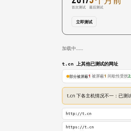
首次测试
最后测试
立即测试
加载中……
t.cn 上其他已测试的网址
1
被屏蔽
1
间歇性受扰
2
部分被屏蔽
t.cn 下各主机情况不一：已测试
http://t.cn
https://t.cn