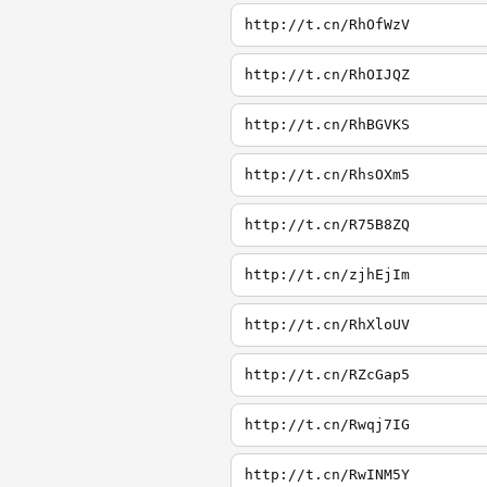
http://t.cn/RhOfWzV
http://t.cn/RhOIJQZ
http://t.cn/RhBGVKS
http://t.cn/RhsOXm5
http://t.cn/R75B8ZQ
http://t.cn/zjhEjIm
http://t.cn/RhXloUV
http://t.cn/RZcGap5
http://t.cn/Rwqj7IG
http://t.cn/RwINM5Y