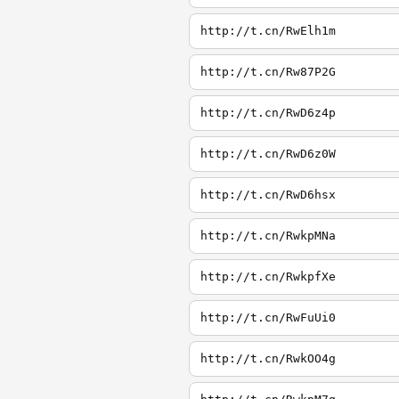
http://t.cn/RwElh1m
http://t.cn/Rw87P2G
http://t.cn/RwD6z4p
http://t.cn/RwD6z0W
http://t.cn/RwD6hsx
http://t.cn/RwkpMNa
http://t.cn/RwkpfXe
http://t.cn/RwFuUi0
http://t.cn/RwkOO4g