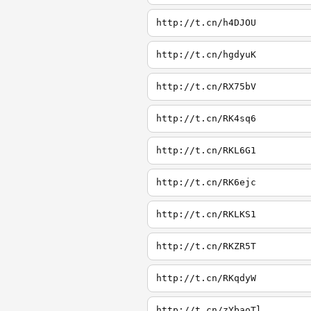
http://t.cn/h4DJOU
http://t.cn/hgdyuK
http://t.cn/RX75bV
http://t.cn/RK4sq6
http://t.cn/RKL6G1
http://t.cn/RK6ejc
http://t.cn/RKLKS1
http://t.cn/RKZR5T
http://t.cn/RKqdyW
http://t.cn/zYbaoTl