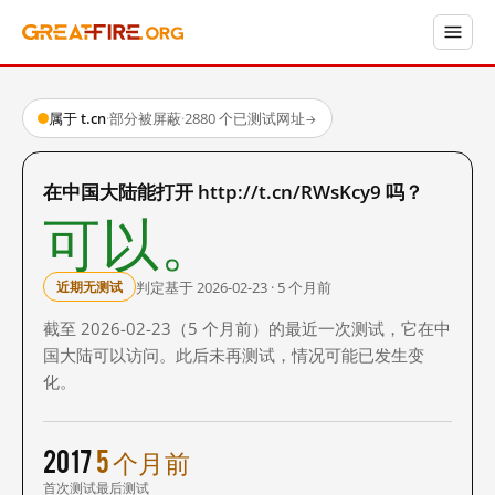
属于 t.cn
·
部分被屏蔽
·
2880 个已测试网址
→
在中国大陆能打开 http://t.cn/RWsKcy9 吗？
可以。
判定基于 2026-02-23 · 5 个月前
近期无测试
截至 2026-02-23（5 个月前）的最近一次测试，它在中
国大陆可以访问。此后未再测试，情况可能已发生变
化。
2017
5 个月前
首次测试
最后测试