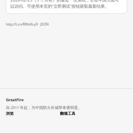
以访问。可使用本页的“立即测试”按钮获取最新结果。
http://t.cn/RWsKcy9 ·
JSON
GreatFire
自 2011 年起，为中国防火长城带来透明度。
浏览
翻墙工具
封锁列表
VPN 与代理
探索
翻墙中心