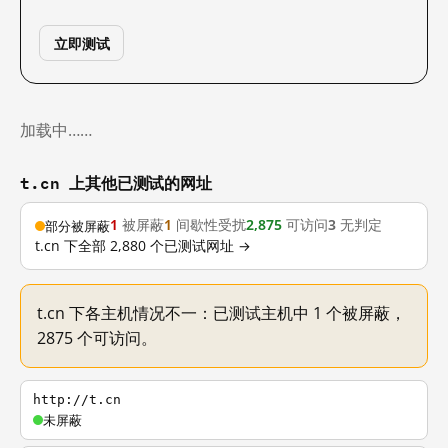
立即测试
加载中……
t.cn 上其他已测试的网址
1
被屏蔽
1
间歇性受扰
2,875
可访问
3
无判定
部分被屏蔽
t.cn 下全部 2,880 个已测试网址 →
t.cn 下各主机情况不一：已测试主机中 1 个被屏蔽，
2875 个可访问。
http://t.cn
未屏蔽