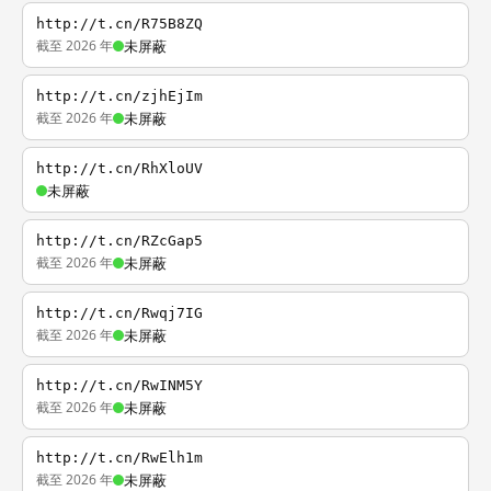
http://t.cn/R75B8ZQ
截至 2026 年
未屏蔽
http://t.cn/zjhEjIm
截至 2026 年
未屏蔽
http://t.cn/RhXloUV
未屏蔽
http://t.cn/RZcGap5
截至 2026 年
未屏蔽
http://t.cn/Rwqj7IG
截至 2026 年
未屏蔽
http://t.cn/RwINM5Y
截至 2026 年
未屏蔽
http://t.cn/RwElh1m
截至 2026 年
未屏蔽