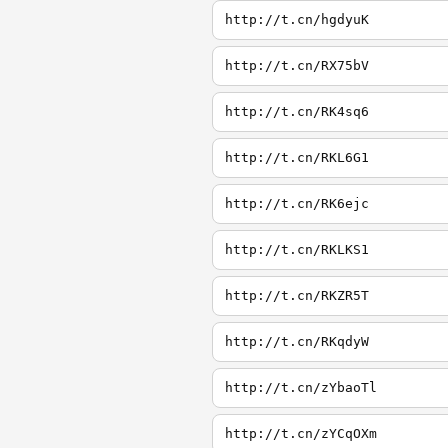
http://t.cn/hgdyuK
http://t.cn/RX75bV
http://t.cn/RK4sq6
http://t.cn/RKL6G1
http://t.cn/RK6ejc
http://t.cn/RKLKS1
http://t.cn/RKZR5T
http://t.cn/RKqdyW
http://t.cn/zYbaoTl
http://t.cn/zYCqOXm