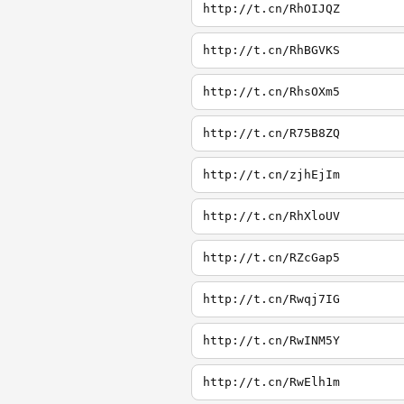
http://t.cn/RhOIJQZ
http://t.cn/RhBGVKS
http://t.cn/RhsOXm5
http://t.cn/R75B8ZQ
http://t.cn/zjhEjIm
http://t.cn/RhXloUV
http://t.cn/RZcGap5
http://t.cn/Rwqj7IG
http://t.cn/RwINM5Y
http://t.cn/RwElh1m