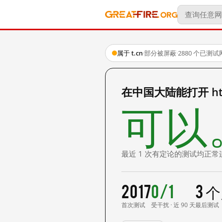
属于 t.cn
·
部分被屏蔽
·
2880 个已测
在中国大陆能打开 http:
可以
最近 1 次有定论的测试均正常
2017
0/1
3 
首次测试
受干扰 · 近 90 天
最后测试