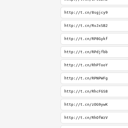
http://t.cn/8sgjcy9
http://t.cn/RvJxSB2
http://t.cn/RP8Gykf
http://t.cn/RPdjfbb
http://t.cn/RhPTooY
http://t.cn/RPNPWFg
http://t.cn/RhcFGS8
http://t.cn/zOG9ywK
http://t.cn/RhOfWzV