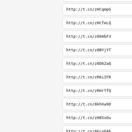
http://t.cn/zHCqmpG
http://t.cn/zHCfeLQ
http://t.cn/z80AbF3
http://t.cn/z8BYjYT
http://t.cn/z0D6ZaQ
http://t.cn/zR6iIFR
http://t.cn/zRHrTfQ
http://t.cn/8khXa9O
http://t.cn/zH85xDu
http://t.cn/8FcoDAb