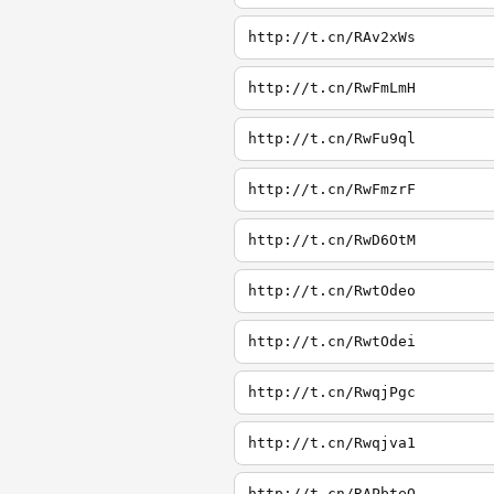
http://t.cn/RAv2xWs
http://t.cn/RwFmLmH
http://t.cn/RwFu9ql
http://t.cn/RwFmzrF
http://t.cn/RwD6OtM
http://t.cn/RwtOdeo
http://t.cn/RwtOdei
http://t.cn/RwqjPgc
http://t.cn/Rwqjva1
http://t.cn/RAPbteQ