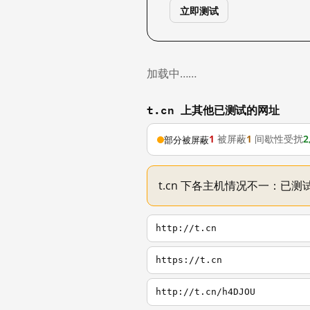
立即测试
加载中……
t.cn 上其他已测试的网址
1
被屏蔽
1
间歇性受扰
2
部分被屏蔽
t.cn 下各主机情况不一：已测试
http://t.cn
https://t.cn
http://t.cn/h4DJOU