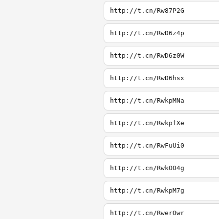
http://t.cn/Rw87P2G
http://t.cn/RwD6z4p
http://t.cn/RwD6z0W
http://t.cn/RwD6hsx
http://t.cn/RwkpMNa
http://t.cn/RwkpfXe
http://t.cn/RwFuUi0
http://t.cn/RwkOO4g
http://t.cn/RwkpM7g
http://t.cn/RwerOwr