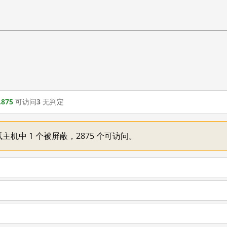
,875
可访问
3
无判定
主机中 1 个被屏蔽，2875 个可访问。