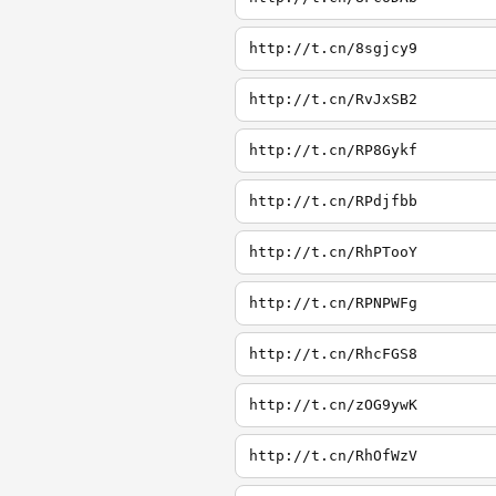
http://t.cn/8sgjcy9
http://t.cn/RvJxSB2
http://t.cn/RP8Gykf
http://t.cn/RPdjfbb
http://t.cn/RhPTooY
http://t.cn/RPNPWFg
http://t.cn/RhcFGS8
http://t.cn/zOG9ywK
http://t.cn/RhOfWzV