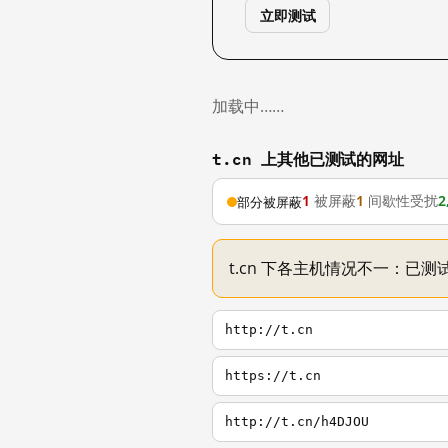
立即测试
加载中……
t.cn 上其他已测试的网址
1
被屏蔽
1
间歇性受扰
2
部分被屏蔽
t.cn 下各主机情况不一：已测试
http://t.cn
https://t.cn
http://t.cn/h4DJOU