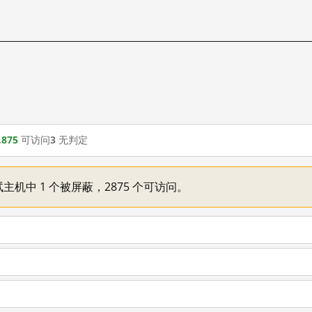
,875
可访问
3
无判定
主机中 1 个被屏蔽，2875 个可访问。