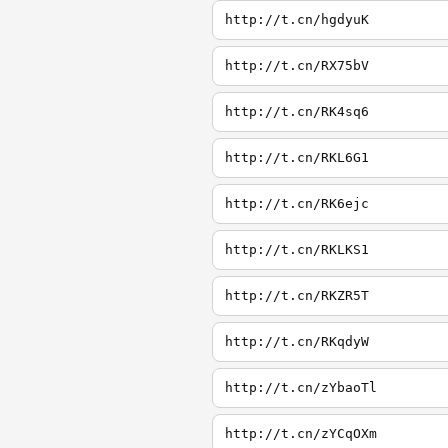
http://t.cn/hgdyuK
http://t.cn/RX75bV
http://t.cn/RK4sq6
http://t.cn/RKL6G1
http://t.cn/RK6ejc
http://t.cn/RKLKS1
http://t.cn/RKZR5T
http://t.cn/RKqdyW
http://t.cn/zYbaoTl
http://t.cn/zYCqOXm