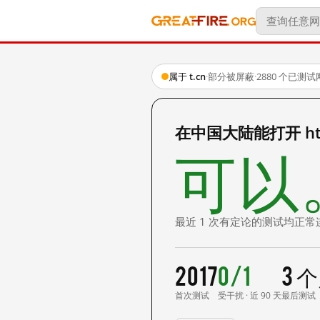
属于 t.cn
·
部分被屏蔽
·
2880 个已测
在中国大陆能打开 http:
可以
最近 1 次有定论的测试均正常
2017
0/1
3 
首次测试
受干扰 · 近 90 天
最后测试