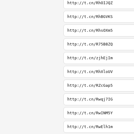
http://t.cn/RhOIJQZ
http://t.cn/RhBGVKS
http://t.cn/RhsOXm5
http://t.cn/R75B8ZQ
http://t.cn/zjhEjIm
http://t.cn/RhXloUV
http://t.cn/RZcGap5
http://t.cn/Rwqj7IG
http://t.cn/RwINM5Y
http://t.cn/RwElh1m