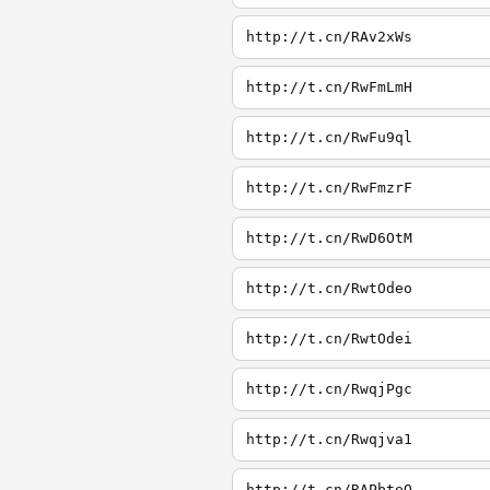
http://t.cn/RAv2xWs
http://t.cn/RwFmLmH
http://t.cn/RwFu9ql
http://t.cn/RwFmzrF
http://t.cn/RwD6OtM
http://t.cn/RwtOdeo
http://t.cn/RwtOdei
http://t.cn/RwqjPgc
http://t.cn/Rwqjva1
http://t.cn/RAPbteQ