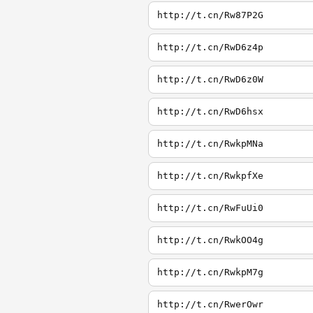
http://t.cn/Rw87P2G
http://t.cn/RwD6z4p
http://t.cn/RwD6z0W
http://t.cn/RwD6hsx
http://t.cn/RwkpMNa
http://t.cn/RwkpfXe
http://t.cn/RwFuUi0
http://t.cn/RwkOO4g
http://t.cn/RwkpM7g
http://t.cn/RwerOwr