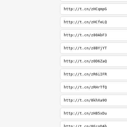
http://t.cn/zHCqmpG
http://t.cn/zHCfeLQ
http://t.cn/z80AbF3
http://t.cn/z8BYjYT
http://t.cn/z0D6ZaQ
http://t.cn/zR6iIFR
http://t.cn/zRHrTfQ
http://t.cn/8khXa9O
http://t.cn/zH85xDu
http://t.cn/8FcoDAb