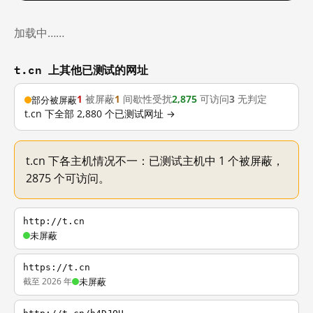
加载中……
t.cn 上其他已测试的网址
1
被屏蔽
1
间歇性受扰
2,875
可访问
3
无判定
部分被屏蔽
t.cn 下全部 2,880 个已测试网址 →
t.cn 下各主机情况不一：已测试主机中 1 个被屏蔽，
2875 个可访问。
http://t.cn
未屏蔽
https://t.cn
截至 2026 年
未屏蔽