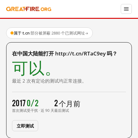
属于 t.cn
·
部分被屏蔽
·
2880 个已测试网址
→
在中国大陆能打开 http://t.cn/RTaC9ey 吗？
可以。
最近 2 次有定论的测试均正常连接。
2017
0/2
2 个月前
首次测试
受干扰 · 近 90 天
最后测试
立即测试