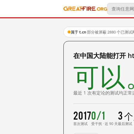
属于 t.cn
·
部分被屏蔽
·
2880 个已测
在中国大陆能打开 http:
可以
最近 1 次有定论的测试均正常
2017
0/1
3 
首次测试
受干扰 · 近 90 天
最后测试