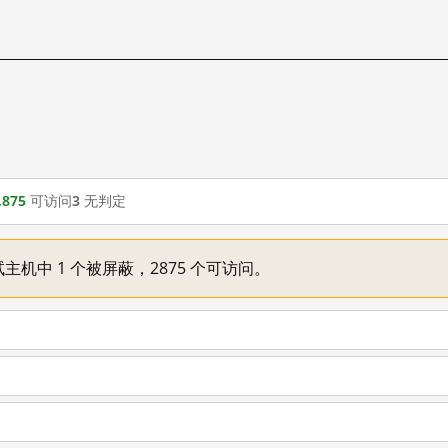
,875
可访问
3
无判定
主机中 1 个被屏蔽，2875 个可访问。