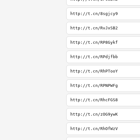
http://t.cn/8sgjcy9
http://t.cn/RvJxSB2
http://t.cn/RP8Gykf
http://t.cn/RPdjfbb
http://t.cn/RhPTooY
http://t.cn/RPNPWFg
http://t.cn/RhcFGS8
http://t.cn/zOG9ywK
http://t.cn/RhOfWzV