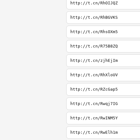
http://t.cn/RhOIJQZ
http://t.cn/RhBGVKS
http://t.cn/RhsOXm5
http://t.cn/R75B8ZQ
http://t.cn/zjhEjIm
http://t.cn/RhXloUV
http://t.cn/RZcGap5
http://t.cn/Rwqj7IG
http://t.cn/RwINM5Y
http://t.cn/RwElh1m