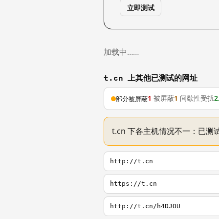
立即测试
加载中……
t.cn 上其他已测试的网址
1
被屏蔽
1
间歇性受扰
2
部分被屏蔽
t.cn 下各主机情况不一：已测试
http://t.cn
https://t.cn
http://t.cn/h4DJOU