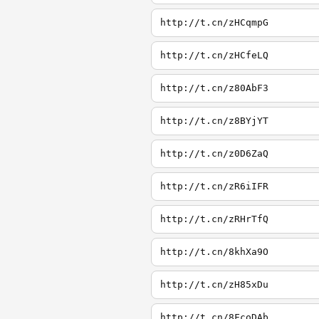
http://t.cn/zHCqmpG
http://t.cn/zHCfeLQ
http://t.cn/z80AbF3
http://t.cn/z8BYjYT
http://t.cn/z0D6ZaQ
http://t.cn/zR6iIFR
http://t.cn/zRHrTfQ
http://t.cn/8khXa9O
http://t.cn/zH85xDu
http://t.cn/8FcoDAb