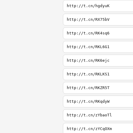
http://t.cn/hgdyuK
http://t.cn/RX75bV
http://t.cn/RK4sq6
http://t.cn/RKL6G1
http://t.cn/RK6ejc
http://t.cn/RKLKS1
http://t.cn/RKZR5T
http://t.cn/RKqdyW
http://t.cn/zYbaoTl
http://t.cn/zYCqOXm