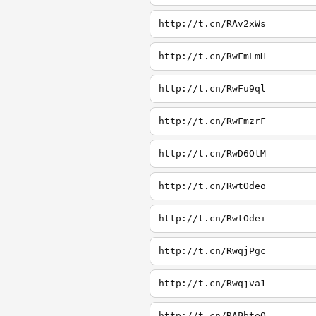
http://t.cn/RAv2xWs
http://t.cn/RwFmLmH
http://t.cn/RwFu9ql
http://t.cn/RwFmzrF
http://t.cn/RwD6OtM
http://t.cn/RwtOdeo
http://t.cn/RwtOdei
http://t.cn/RwqjPgc
http://t.cn/Rwqjva1
http://t.cn/RAPbteQ