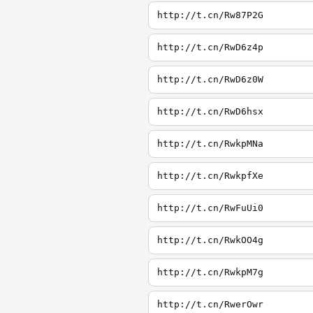
http://t.cn/Rw87P2G
http://t.cn/RwD6z4p
http://t.cn/RwD6z0W
http://t.cn/RwD6hsx
http://t.cn/RwkpMNa
http://t.cn/RwkpfXe
http://t.cn/RwFuUi0
http://t.cn/RwkOO4g
http://t.cn/RwkpM7g
http://t.cn/RwerOwr