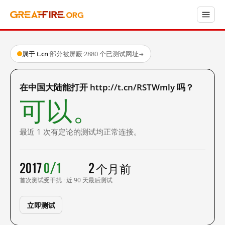
属于 t.cn
·
部分被屏蔽
·
2880 个已测试网址
→
在中国大陆能打开 http://t.cn/RSTWmly 吗？
可以。
最近 1 次有定论的测试均正常连接。
2017
0/1
2 个月前
首次测试
受干扰 · 近 90 天
最后测试
立即测试