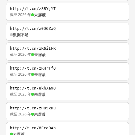
http://t.cn/z8BYjYT
截至 2026 年
未屏蔽
http://t.cn/z0D6ZaQ
数据不足
http://t.cn/zR6iIFR
截至 2026 年
未屏蔽
http://t.cn/zRHrTfQ
截至 2026 年
未屏蔽
http://t.cn/8khXa9O
截至 2025 年
未屏蔽
http://t.cn/zH85xDu
截至 2026 年
未屏蔽
http://t.cn/8FcoDAb
未屏蔽