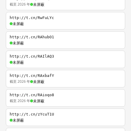
截至 2026 年
未屏蔽
http://t.cn/RwFuLYc
未屏蔽
http://t.cn/RAhubO1
未屏蔽
http://t.cn/RAIlAQ3
未屏蔽
http://t.cn/RAxbafY
截至 2026 年
未屏蔽
http://t.cn/RAioqo8
截至 2026 年
未屏蔽
http://t.cn/zYcuT1U
未屏蔽