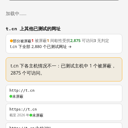
加载中……
t.cn 上其他已测试的网址
1
被屏蔽
1
间歇性受扰
2,875
可访问
3
无判定
部分被屏蔽
t.cn 下全部 2,880 个已测试网址 →
t.cn 下各主机情况不一：已测试主机中 1 个被屏蔽，
2875 个可访问。
http://t.cn
未屏蔽
https://t.cn
截至 2026 年
未屏蔽