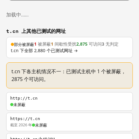
加载中……
t.cn 上其他已测试的网址
1
被屏蔽
1
间歇性受扰
2,875
可访问
3
无判定
部分被屏蔽
t.cn 下全部 2,880 个已测试网址 →
t.cn 下各主机情况不一：已测试主机中 1 个被屏蔽，
2875 个可访问。
http://t.cn
未屏蔽
https://t.cn
截至 2026 年
未屏蔽