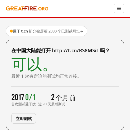
属于 t.cn
·
部分被屏蔽
·
2880 个已测试网址
→
在中国大陆能打开 http://t.cn/RS8MSiL 吗？
可以。
最近 1 次有定论的测试均正常连接。
2017
0/1
2 个月前
首次测试
受干扰 · 近 90 天
最后测试
立即测试