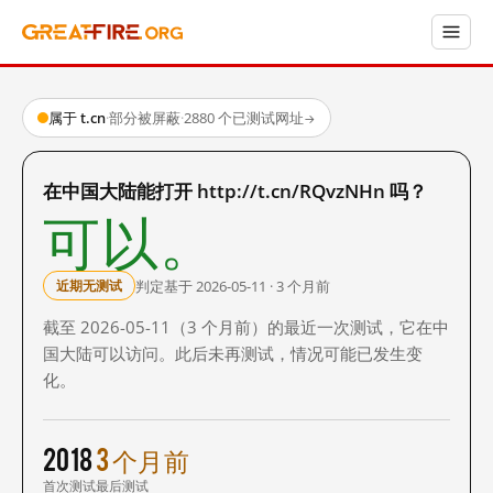
属于 t.cn
·
部分被屏蔽
·
2880 个已测试网址
→
在中国大陆能打开 http://t.cn/RQvzNHn 吗？
可以。
判定基于 2026-05-11 · 3 个月前
近期无测试
截至 2026-05-11（3 个月前）的最近一次测试，它在中
国大陆可以访问。此后未再测试，情况可能已发生变
化。
2018
3 个月前
首次测试
最后测试