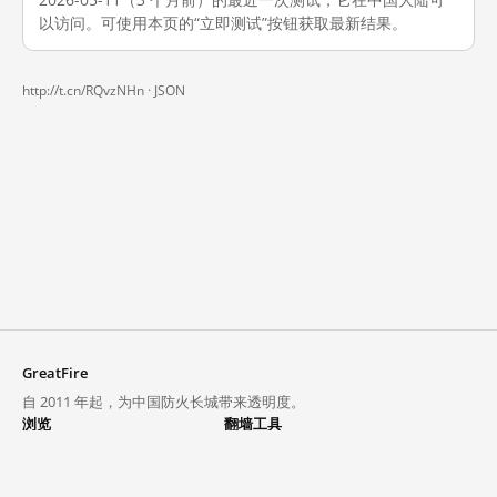
以访问。可使用本页的“立即测试”按钮获取最新结果。
http://t.cn/RQvzNHn ·
JSON
GreatFire
自 2011 年起，为中国防火长城带来透明度。
浏览
翻墙工具
封锁列表
VPN 与代理
探索
翻墙中心