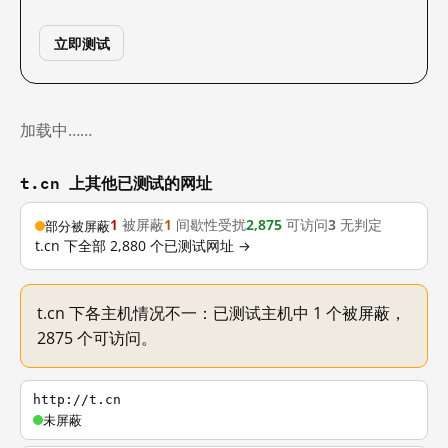
立即测试
加载中……
t.cn 上其他已测试的网址
1
被屏蔽
1
间歇性受扰
2,875
可访问
3
无判定
部分被屏蔽
t.cn 下全部 2,880 个已测试网址 →
t.cn 下各主机情况不一：已测试主机中 1 个被屏蔽，
2875 个可访问。
http://t.cn
未屏蔽