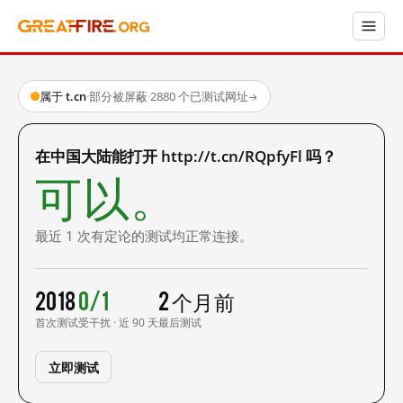
属于 t.cn
·
部分被屏蔽
·
2880 个已测试网址
→
在中国大陆能打开 http://t.cn/RQpfyFl 吗？
可以。
最近 1 次有定论的测试均正常连接。
2018
0/1
2 个月前
首次测试
受干扰 · 近 90 天
最后测试
立即测试