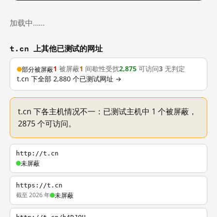
加载中……
t.cn 上其他已测试的网址
1
被屏蔽
1
间歇性受扰
2,875
可访问
3
无判定
部分被屏蔽
t.cn 下全部 2,880 个已测试网址 →
t.cn 下各主机情况不一：已测试主机中 1 个被屏蔽，
2875 个可访问。
http://t.cn
未屏蔽
https://t.cn
截至 2026 年
未屏蔽