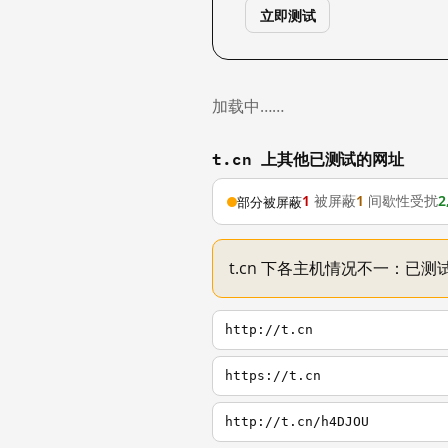
立即测试
加载中……
t.cn 上其他已测试的网址
1
被屏蔽
1
间歇性受扰
2
部分被屏蔽
t.cn 下各主机情况不一：已测试
http://t.cn
https://t.cn
http://t.cn/h4DJOU