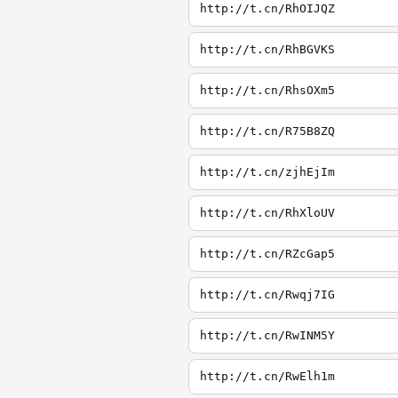
http://t.cn/RhOIJQZ
http://t.cn/RhBGVKS
http://t.cn/RhsOXm5
http://t.cn/R75B8ZQ
http://t.cn/zjhEjIm
http://t.cn/RhXloUV
http://t.cn/RZcGap5
http://t.cn/Rwqj7IG
http://t.cn/RwINM5Y
http://t.cn/RwElh1m