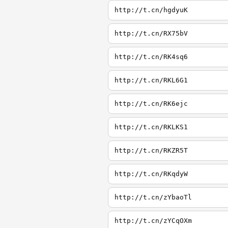
http://t.cn/hgdyuK
http://t.cn/RX75bV
http://t.cn/RK4sq6
http://t.cn/RKL6G1
http://t.cn/RK6ejc
http://t.cn/RKLKS1
http://t.cn/RKZR5T
http://t.cn/RKqdyW
http://t.cn/zYbaoTl
http://t.cn/zYCqOXm