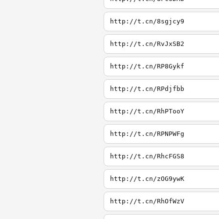
http://t.cn/8sgjcy9
http://t.cn/RvJxSB2
http://t.cn/RP8Gykf
http://t.cn/RPdjfbb
http://t.cn/RhPTooY
http://t.cn/RPNPWFg
http://t.cn/RhcFGS8
http://t.cn/zOG9ywK
http://t.cn/RhOfWzV