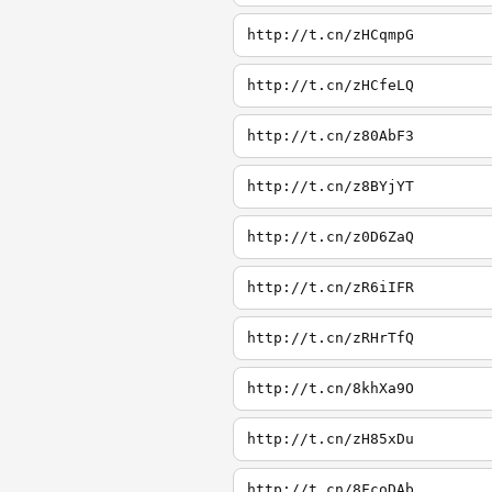
http://t.cn/zHCqmpG
http://t.cn/zHCfeLQ
http://t.cn/z80AbF3
http://t.cn/z8BYjYT
http://t.cn/z0D6ZaQ
http://t.cn/zR6iIFR
http://t.cn/zRHrTfQ
http://t.cn/8khXa9O
http://t.cn/zH85xDu
http://t.cn/8FcoDAb