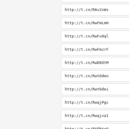
http://t.cn/RAv2xWs
http://t.cn/RwFmLmH
http://t.cn/RwFu9ql
http://t.cn/RwFmzrF
http://t.cn/RwD6OtM
http://t.cn/RwtOdeo
http://t.cn/RwtOdei
http://t.cn/RwqjPgc
http://t.cn/Rwqjva1
http://t.cn/RAPbteQ