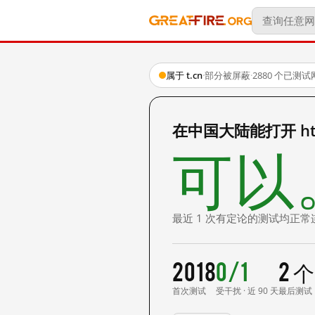
属于 t.cn
·
部分被屏蔽
·
2880 个已测
在中国大陆能打开 http
可以
最近 1 次有定论的测试均正常
2018
0/1
2 
首次测试
受干扰 · 近 90 天
最后测试