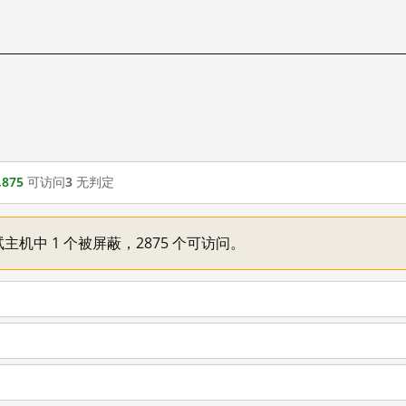
,875
可访问
3
无判定
主机中 1 个被屏蔽，2875 个可访问。