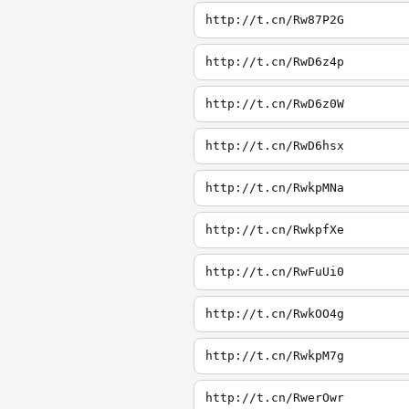
http://t.cn/Rw87P2G
http://t.cn/RwD6z4p
http://t.cn/RwD6z0W
http://t.cn/RwD6hsx
http://t.cn/RwkpMNa
http://t.cn/RwkpfXe
http://t.cn/RwFuUi0
http://t.cn/RwkOO4g
http://t.cn/RwkpM7g
http://t.cn/RwerOwr