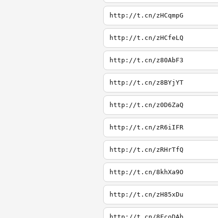
http://t.cn/zHCqmpG
http://t.cn/zHCfeLQ
http://t.cn/z80AbF3
http://t.cn/z8BYjYT
http://t.cn/z0D6ZaQ
http://t.cn/zR6iIFR
http://t.cn/zRHrTfQ
http://t.cn/8khXa9O
http://t.cn/zH85xDu
http://t.cn/8FcoDAb