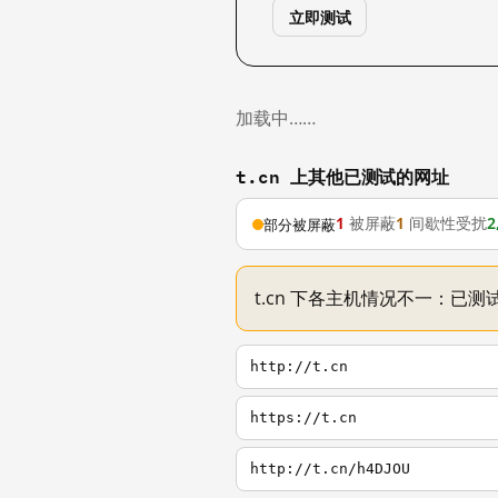
立即测试
加载中……
t.cn 上其他已测试的网址
1
被屏蔽
1
间歇性受扰
2
部分被屏蔽
t.cn 下各主机情况不一：已测试
http://t.cn
https://t.cn
http://t.cn/h4DJOU