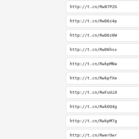
http://t.cn/Rw87P2G
http://t.cn/RwD6z4p
http://t.cn/RwD6z0W
http://t.cn/RwD6hsx
http://t.cn/RwkpMNa
http://t.cn/RwkpfXe
http://t.cn/RwFuUi0
http://t.cn/RwkOO4g
http://t.cn/RwkpM7g
http://t.cn/RwerOwr