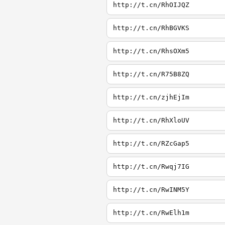
http://t.cn/RhOIJQZ
http://t.cn/RhBGVKS
http://t.cn/RhsOXm5
http://t.cn/R75B8ZQ
http://t.cn/zjhEjIm
http://t.cn/RhXloUV
http://t.cn/RZcGap5
http://t.cn/Rwqj7IG
http://t.cn/RwINM5Y
http://t.cn/RwElh1m