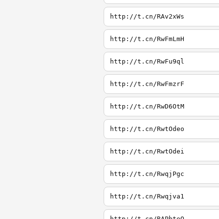
http://t.cn/RAv2xWs
http://t.cn/RwFmLmH
http://t.cn/RwFu9ql
http://t.cn/RwFmzrF
http://t.cn/RwD6OtM
http://t.cn/RwtOdeo
http://t.cn/RwtOdei
http://t.cn/RwqjPgc
http://t.cn/Rwqjva1
http://t.cn/RAPbteQ