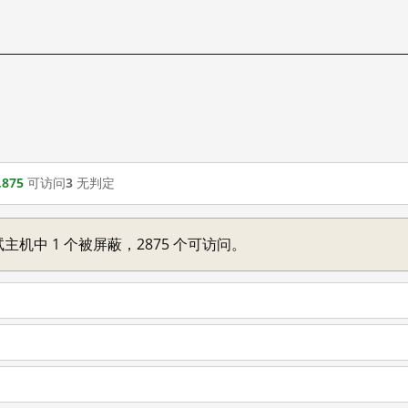
,875
可访问
3
无判定
主机中 1 个被屏蔽，2875 个可访问。