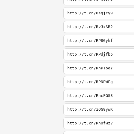
http://t.cn/8sgjcy9
http://t.cn/RvJxSB2
http://t.cn/RP8Gykf
http://t.cn/RPdjfbb
http://t.cn/RhPTooY
http://t.cn/RPNPWFg
http://t.cn/RhcFGS8
http://t.cn/zOG9ywK
http://t.cn/RhOfWzV