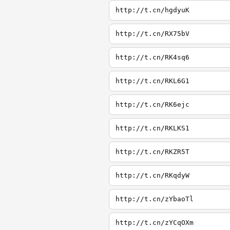
http://t.cn/hgdyuK
http://t.cn/RX75bV
http://t.cn/RK4sq6
http://t.cn/RKL6G1
http://t.cn/RK6ejc
http://t.cn/RKLKS1
http://t.cn/RKZR5T
http://t.cn/RKqdyW
http://t.cn/zYbaoTl
http://t.cn/zYCqOXm