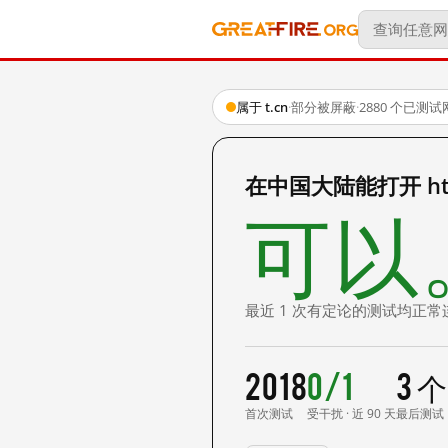
属于 t.cn
·
部分被屏蔽
·
2880 个已测
在中国大陆能打开 http:
可以
最近 1 次有定论的测试均正常
2018
0/1
3 
首次测试
受干扰 · 近 90 天
最后测试