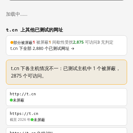
加载中……
t.cn 上其他已测试的网址
1
被屏蔽
1
间歇性受扰
2,875
可访问
3
无判定
部分被屏蔽
t.cn 下全部 2,880 个已测试网址 →
t.cn 下各主机情况不一：已测试主机中 1 个被屏蔽，
2875 个可访问。
http://t.cn
未屏蔽
https://t.cn
截至 2026 年
未屏蔽