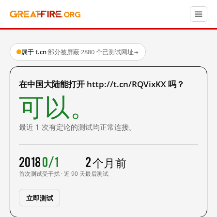
属于 t.cn
·
部分被屏蔽
·
2880 个已测试网址
→
在中国大陆能打开 http://t.cn/RQVixKX 吗？
可以。
最近 1 次有定论的测试均正常连接。
2018
0/1
2 个月前
首次测试
受干扰 · 近 90 天
最后测试
立即测试