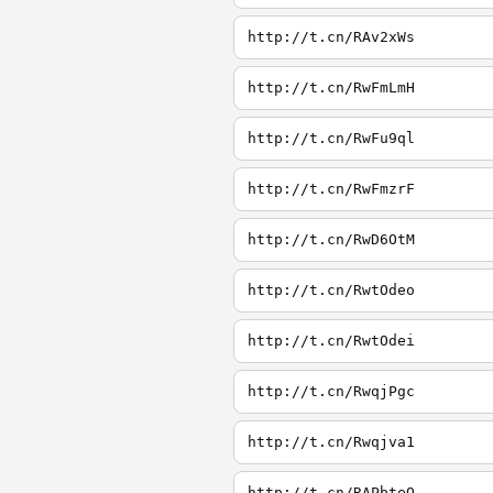
http://t.cn/RAv2xWs
http://t.cn/RwFmLmH
http://t.cn/RwFu9ql
http://t.cn/RwFmzrF
http://t.cn/RwD6OtM
http://t.cn/RwtOdeo
http://t.cn/RwtOdei
http://t.cn/RwqjPgc
http://t.cn/Rwqjva1
http://t.cn/RAPbteQ