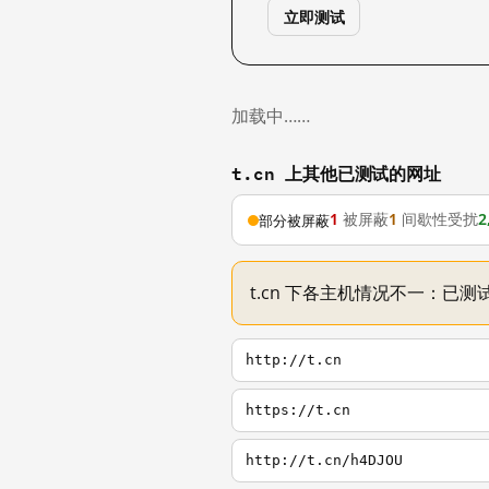
立即测试
加载中……
t.cn 上其他已测试的网址
1
被屏蔽
1
间歇性受扰
2
部分被屏蔽
t.cn 下各主机情况不一：已测试
http://t.cn
https://t.cn
http://t.cn/h4DJOU