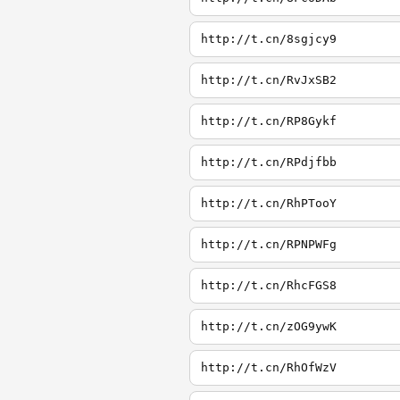
http://t.cn/8sgjcy9
http://t.cn/RvJxSB2
http://t.cn/RP8Gykf
http://t.cn/RPdjfbb
http://t.cn/RhPTooY
http://t.cn/RPNPWFg
http://t.cn/RhcFGS8
http://t.cn/zOG9ywK
http://t.cn/RhOfWzV