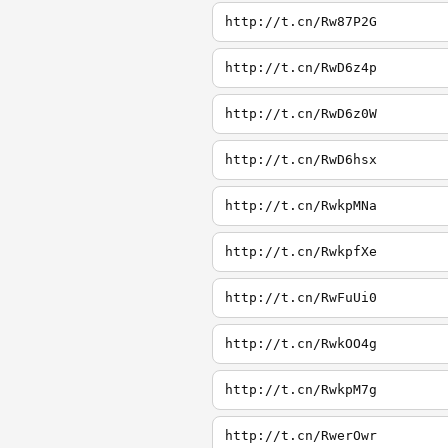
http://t.cn/Rw87P2G
http://t.cn/RwD6z4p
http://t.cn/RwD6z0W
http://t.cn/RwD6hsx
http://t.cn/RwkpMNa
http://t.cn/RwkpfXe
http://t.cn/RwFuUi0
http://t.cn/RwkOO4g
http://t.cn/RwkpM7g
http://t.cn/RwerOwr