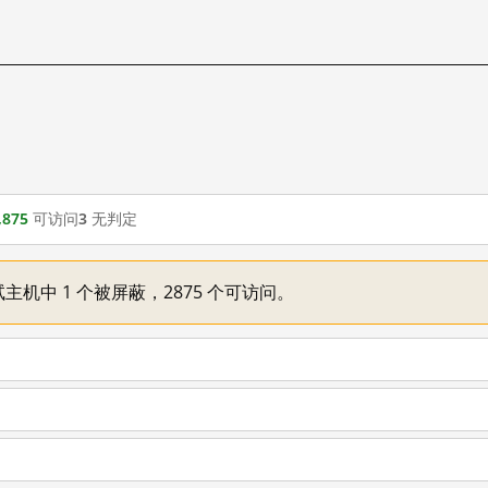
,875
可访问
3
无判定
主机中 1 个被屏蔽，2875 个可访问。