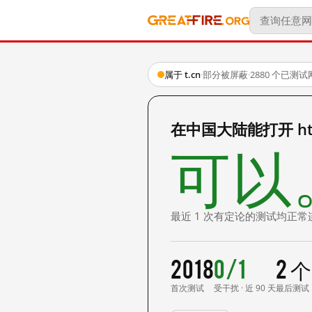
属于 t.cn
·
部分被屏蔽
·
2880 个已测
在中国大陆能打开 http
可以
最近 1 次有定论的测试均正常
2018
0/1
2 
首次测试
受干扰 · 近 90 天
最后测试