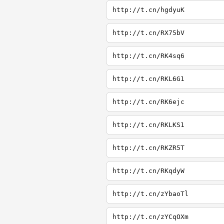
http://t.cn/hgdyuK
http://t.cn/RX75bV
http://t.cn/RK4sq6
http://t.cn/RKL6G1
http://t.cn/RK6ejc
http://t.cn/RKLKS1
http://t.cn/RKZR5T
http://t.cn/RKqdyW
http://t.cn/zYbaoTl
http://t.cn/zYCqOXm