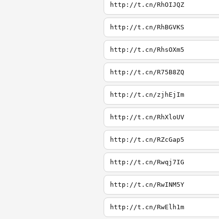
http://t.cn/RhOIJQZ
http://t.cn/RhBGVKS
http://t.cn/RhsOXm5
http://t.cn/R75B8ZQ
http://t.cn/zjhEjIm
http://t.cn/RhXloUV
http://t.cn/RZcGap5
http://t.cn/Rwqj7IG
http://t.cn/RwINM5Y
http://t.cn/RwElh1m