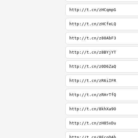
http://t.cn/zHCqmpG
http://t.cn/zHCfeLQ
http://t.cn/z80AbF3
http://t.cn/z8BYjYT
http://t.cn/z0D6ZaQ
http://t.cn/zR6iIFR
http://t.cn/zRHrTfQ
http://t.cn/8khXa9O
http://t.cn/zH85xDu
http://t.cn/8FcoDAb