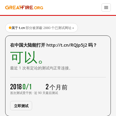
属于 t.cn
·
部分被屏蔽
·
2880 个已测试网址
→
在中国大陆能打开 http://t.cn/RQJp5j2 吗？
可以。
最近 1 次有定论的测试均正常连接。
2018
0/1
2 个月前
首次测试
受干扰 · 近 90 天
最后测试
立即测试