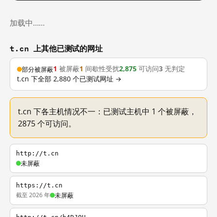
加载中……
t.cn 上其他已测试的网址
1
被屏蔽
1
间歇性受扰
2,875
可访问
3
无判定
部分被屏蔽
t.cn 下全部 2,880 个已测试网址 →
t.cn 下各主机情况不一：已测试主机中 1 个被屏蔽，
2875 个可访问。
http://t.cn
未屏蔽
https://t.cn
截至 2026 年
未屏蔽