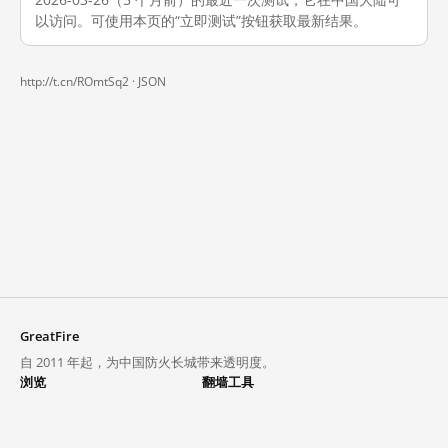
以访问。可使用本页的“立即测试”按钮获取最新结果。
http://t.cn/ROmtSq2 ·
JSON
GreatFire
自 2011 年起，为中国防火长城带来透明度。
浏览
翻墙工具
封锁列表
VPN 与代理
探索
翻墙中心