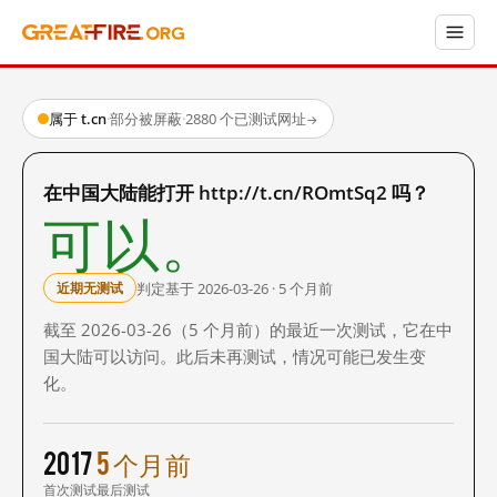
属于 t.cn
·
部分被屏蔽
·
2880 个已测试网址
→
在中国大陆能打开 http://t.cn/ROmtSq2 吗？
可以。
判定基于 2026-03-26 · 5 个月前
近期无测试
截至 2026-03-26（5 个月前）的最近一次测试，它在中
国大陆可以访问。此后未再测试，情况可能已发生变
化。
2017
5 个月前
首次测试
最后测试