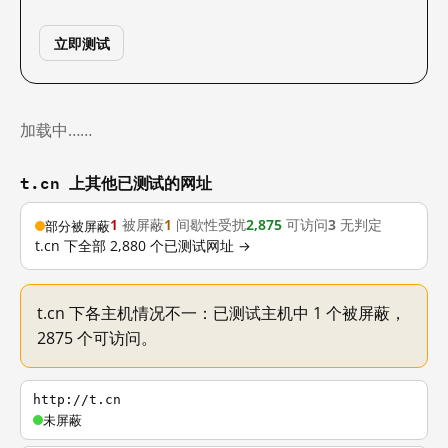
立即测试
加载中……
t.cn 上其他已测试的网址
1
被屏蔽
1
间歇性受扰
2,875
可访问
3
无判定
部分被屏蔽
t.cn 下全部 2,880 个已测试网址 →
t.cn 下各主机情况不一：已测试主机中 1 个被屏蔽，
2875 个可访问。
http://t.cn
未屏蔽