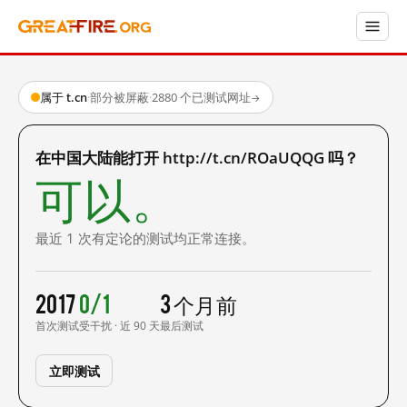
属于 t.cn
·
部分被屏蔽
·
2880 个已测试网址
→
在中国大陆能打开 http://t.cn/ROaUQQG 吗？
可以。
最近 1 次有定论的测试均正常连接。
2017
0/1
3 个月前
首次测试
受干扰 · 近 90 天
最后测试
立即测试