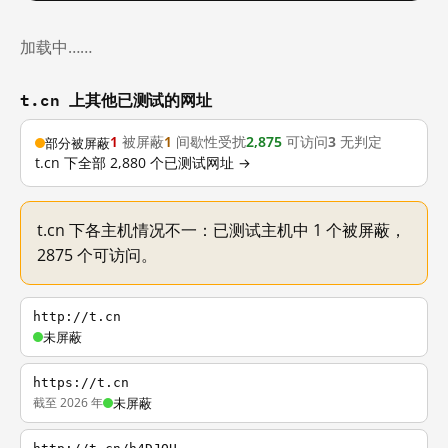
加载中……
t.cn 上其他已测试的网址
1
被屏蔽
1
间歇性受扰
2,875
可访问
3
无判定
部分被屏蔽
t.cn 下全部 2,880 个已测试网址 →
t.cn 下各主机情况不一：已测试主机中 1 个被屏蔽，
2875 个可访问。
http://t.cn
未屏蔽
https://t.cn
截至 2026 年
未屏蔽