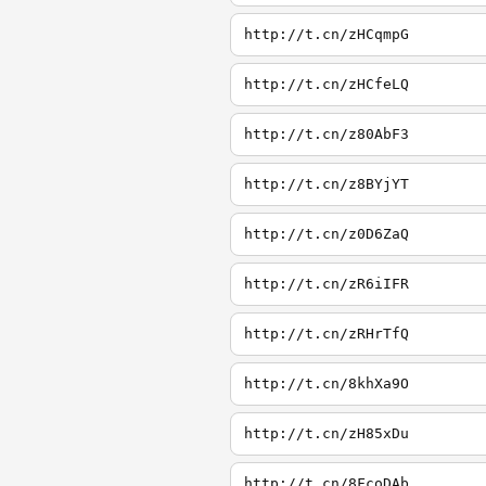
http://t.cn/zHCqmpG
http://t.cn/zHCfeLQ
http://t.cn/z80AbF3
http://t.cn/z8BYjYT
http://t.cn/z0D6ZaQ
http://t.cn/zR6iIFR
http://t.cn/zRHrTfQ
http://t.cn/8khXa9O
http://t.cn/zH85xDu
http://t.cn/8FcoDAb