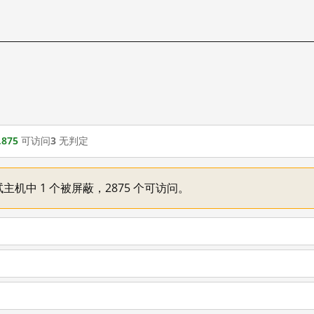
,875
可访问
3
无判定
主机中 1 个被屏蔽，2875 个可访问。