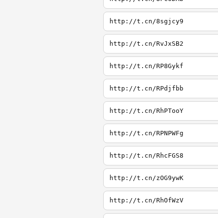
http://t.cn/8sgjcy9
http://t.cn/RvJxSB2
http://t.cn/RP8Gykf
http://t.cn/RPdjfbb
http://t.cn/RhPTooY
http://t.cn/RPNPWFg
http://t.cn/RhcFGS8
http://t.cn/zOG9ywK
http://t.cn/RhOfWzV