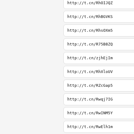
http://t.cn/RhOIJQZ
http://t.cn/RhBGVKS
http://t.cn/RhsOXm5
http://t.cn/R75B8ZQ
http://t.cn/zjhEjIm
http://t.cn/RhXloUV
http://t.cn/RZcGap5
http://t.cn/Rwqj7IG
http://t.cn/RwINM5Y
http://t.cn/RwElh1m