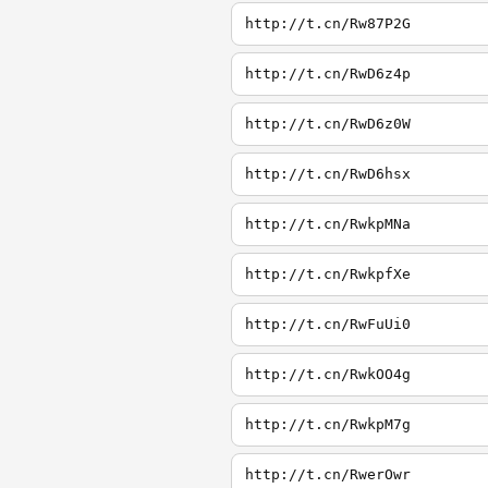
http://t.cn/Rw87P2G
http://t.cn/RwD6z4p
http://t.cn/RwD6z0W
http://t.cn/RwD6hsx
http://t.cn/RwkpMNa
http://t.cn/RwkpfXe
http://t.cn/RwFuUi0
http://t.cn/RwkOO4g
http://t.cn/RwkpM7g
http://t.cn/RwerOwr