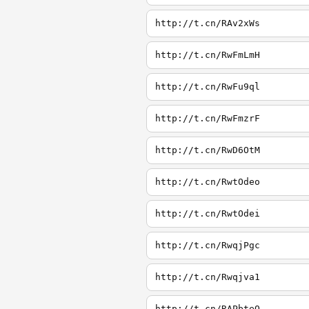
http://t.cn/RAv2xWs
http://t.cn/RwFmLmH
http://t.cn/RwFu9ql
http://t.cn/RwFmzrF
http://t.cn/RwD6OtM
http://t.cn/RwtOdeo
http://t.cn/RwtOdei
http://t.cn/RwqjPgc
http://t.cn/Rwqjva1
http://t.cn/RAPbteQ