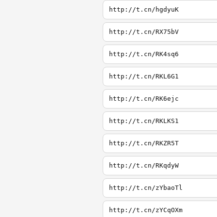
http://t.cn/hgdyuK
http://t.cn/RX75bV
http://t.cn/RK4sq6
http://t.cn/RKL6G1
http://t.cn/RK6ejc
http://t.cn/RKLKS1
http://t.cn/RKZR5T
http://t.cn/RKqdyW
http://t.cn/zYbaoTl
http://t.cn/zYCqOXm