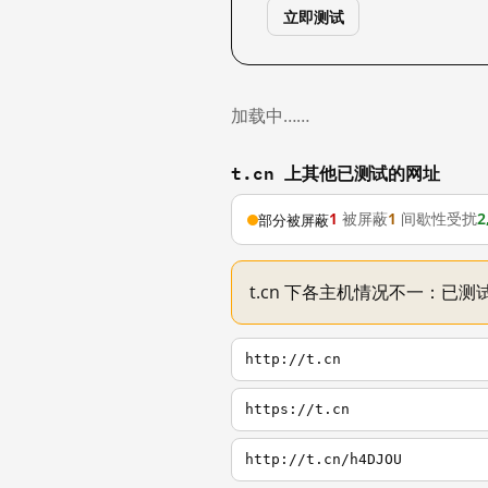
立即测试
加载中……
t.cn 上其他已测试的网址
1
被屏蔽
1
间歇性受扰
2
部分被屏蔽
t.cn 下各主机情况不一：已测试
http://t.cn
https://t.cn
http://t.cn/h4DJOU