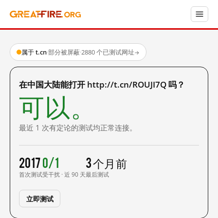
属于 t.cn
·
部分被屏蔽
·
2880 个已测试网址
→
在中国大陆能打开 http://t.cn/ROUJI7Q 吗？
可以。
最近 1 次有定论的测试均正常连接。
2017
0/1
3 个月前
首次测试
受干扰 · 近 90 天
最后测试
立即测试