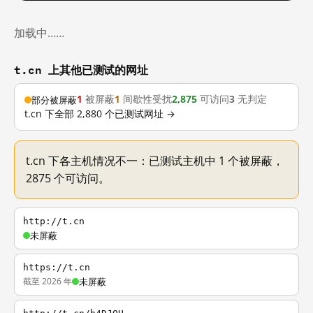
加载中……
t.cn 上其他已测试的网址
1
被屏蔽
1
间歇性受扰
2,875
可访问
3
无判定
部分被屏蔽
t.cn 下全部 2,880 个已测试网址 →
t.cn 下各主机情况不一：已测试主机中 1 个被屏蔽，
2875 个可访问。
http://t.cn
未屏蔽
https://t.cn
截至 2026 年
未屏蔽