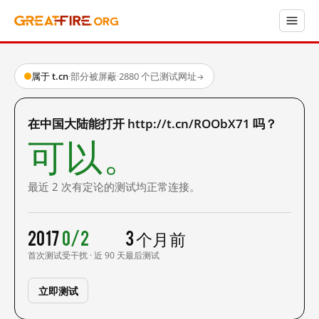
属于 t.cn
·
部分被屏蔽
·
2880 个已测试网址
→
在中国大陆能打开 http://t.cn/ROObX71 吗？
可以。
最近 2 次有定论的测试均正常连接。
2017
0/2
3 个月前
首次测试
受干扰 · 近 90 天
最后测试
立即测试