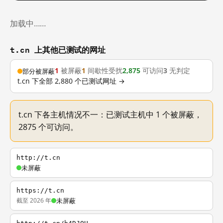
加载中……
t.cn 上其他已测试的网址
1
被屏蔽
1
间歇性受扰
2,875
可访问
3
无判定
部分被屏蔽
t.cn 下全部 2,880 个已测试网址 →
t.cn 下各主机情况不一：已测试主机中 1 个被屏蔽，
2875 个可访问。
http://t.cn
未屏蔽
https://t.cn
截至 2026 年
未屏蔽