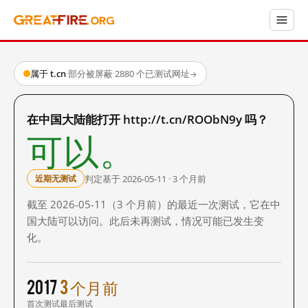
属于 t.cn
·
部分被屏蔽
·
2880 个已测试网址
→
在中国大陆能打开 http://t.cn/ROObN9y 吗？
可以。
判定基于 2026-05-11 · 3 个月前
近期无测试
截至 2026-05-11（3 个月前）的最近一次测试，它在中
国大陆可以访问。此后未再测试，情况可能已发生变
化。
2017
3 个月前
首次测试
最后测试