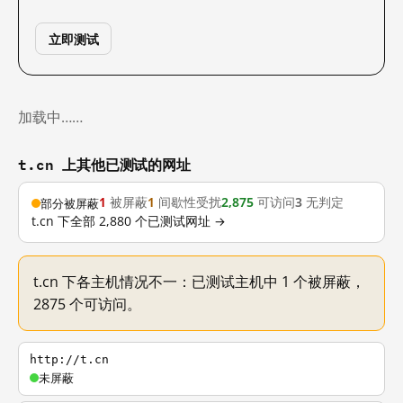
立即测试
加载中……
t.cn 上其他已测试的网址
1
被屏蔽
1
间歇性受扰
2,875
可访问
3
无判定
部分被屏蔽
t.cn 下全部 2,880 个已测试网址 →
t.cn 下各主机情况不一：已测试主机中 1 个被屏蔽，
2875 个可访问。
http://t.cn
未屏蔽