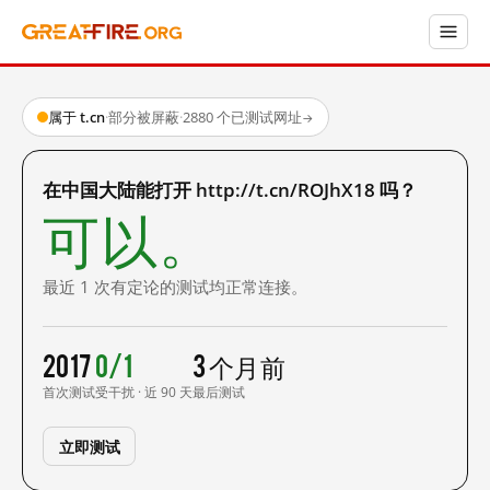
属于 t.cn
·
部分被屏蔽
·
2880 个已测试网址
→
在中国大陆能打开 http://t.cn/ROJhX18 吗？
可以。
最近 1 次有定论的测试均正常连接。
2017
0/1
3 个月前
首次测试
受干扰 · 近 90 天
最后测试
立即测试