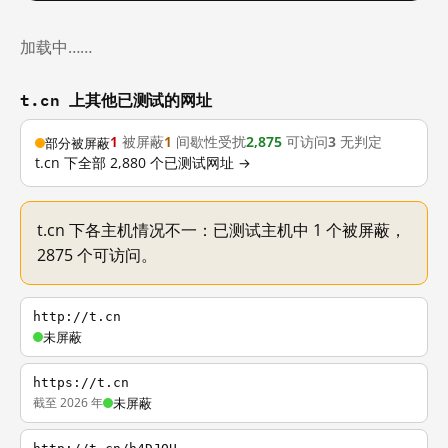
加载中……
t.cn 上其他已测试的网址
1
被屏蔽
1
间歇性受扰
2,875
可访问
3
无判定
部分被屏蔽
t.cn 下全部 2,880 个已测试网址 →
t.cn 下各主机情况不一：已测试主机中 1 个被屏蔽，
2875 个可访问。
http://t.cn
未屏蔽
https://t.cn
截至 2026 年
未屏蔽