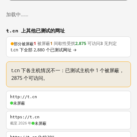
加载中……
t.cn 上其他已测试的网址
1
被屏蔽
1
间歇性受扰
2,875
可访问
3
无判定
部分被屏蔽
t.cn 下全部 2,880 个已测试网址 →
t.cn 下各主机情况不一：已测试主机中 1 个被屏蔽，
2875 个可访问。
http://t.cn
未屏蔽
https://t.cn
截至 2026 年
未屏蔽