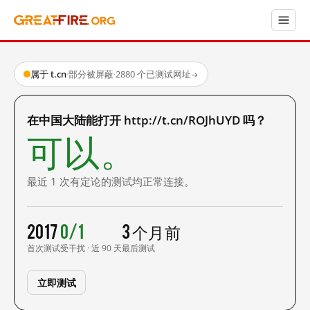
属于 t.cn
·
部分被屏蔽
·
2880 个已测试网址
→
在中国大陆能打开 http://t.cn/ROJhUYD 吗？
可以。
最近 1 次有定论的测试均正常连接。
2017
0/1
3 个月前
首次测试
受干扰 · 近 90 天
最后测试
立即测试