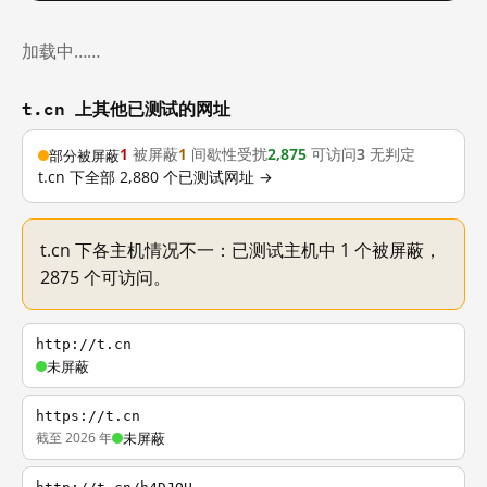
加载中……
t.cn 上其他已测试的网址
1
被屏蔽
1
间歇性受扰
2,875
可访问
3
无判定
部分被屏蔽
t.cn 下全部 2,880 个已测试网址 →
t.cn 下各主机情况不一：已测试主机中 1 个被屏蔽，
2875 个可访问。
http://t.cn
未屏蔽
https://t.cn
截至 2026 年
未屏蔽