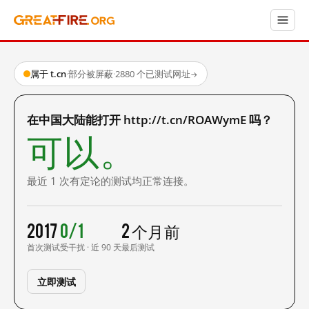
属于 t.cn
·
部分被屏蔽
·
2880 个已测试网址
→
在中国大陆能打开 http://t.cn/ROAWymE 吗？
可以。
最近 1 次有定论的测试均正常连接。
2017
0/1
2 个月前
首次测试
受干扰 · 近 90 天
最后测试
立即测试