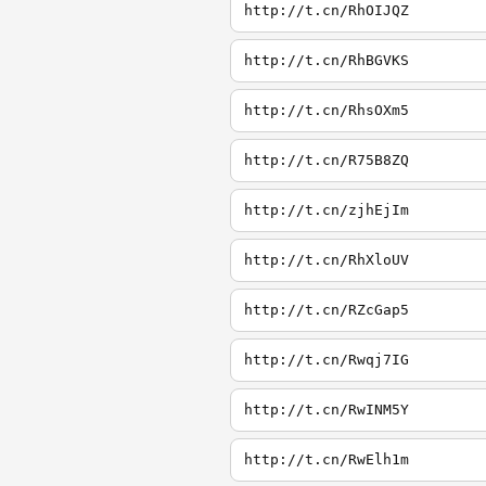
http://t.cn/RhOIJQZ
http://t.cn/RhBGVKS
http://t.cn/RhsOXm5
http://t.cn/R75B8ZQ
http://t.cn/zjhEjIm
http://t.cn/RhXloUV
http://t.cn/RZcGap5
http://t.cn/Rwqj7IG
http://t.cn/RwINM5Y
http://t.cn/RwElh1m