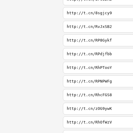
http://t.cn/8sgjcy9
http://t.cn/RvJxSB2
http://t.cn/RP8Gykf
http://t.cn/RPdjfbb
http://t.cn/RhPTooY
http://t.cn/RPNPWFg
http://t.cn/RhcFGS8
http://t.cn/zOG9ywK
http://t.cn/RhOfWzV