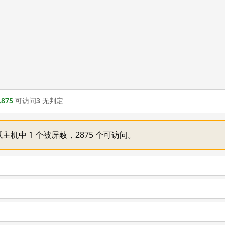
,875
可访问
3
无判定
主机中 1 个被屏蔽，2875 个可访问。