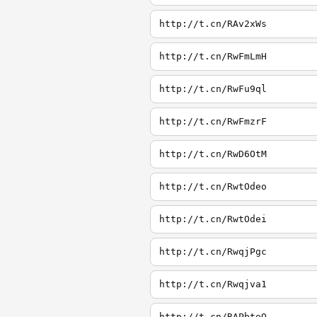
http://t.cn/RAv2xWs
http://t.cn/RwFmLmH
http://t.cn/RwFu9ql
http://t.cn/RwFmzrF
http://t.cn/RwD6OtM
http://t.cn/RwtOdeo
http://t.cn/RwtOdei
http://t.cn/RwqjPgc
http://t.cn/Rwqjva1
http://t.cn/RAPbteQ