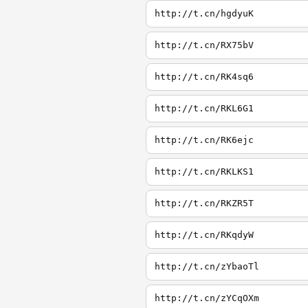
http://t.cn/hgdyuK
http://t.cn/RX75bV
http://t.cn/RK4sq6
http://t.cn/RKL6G1
http://t.cn/RK6ejc
http://t.cn/RKLKS1
http://t.cn/RKZR5T
http://t.cn/RKqdyW
http://t.cn/zYbaoTl
http://t.cn/zYCqOXm