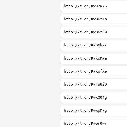
http://t.cn/Rw87P2G
http://t.cn/RwD6z4p
http://t.cn/RwD6z0W
http://t.cn/RwD6hsx
http://t.cn/RwkpMNa
http://t.cn/RwkpfXe
http://t.cn/RwFuUi0
http://t.cn/RwkOO4g
http://t.cn/RwkpM7g
http://t.cn/RwerOwr