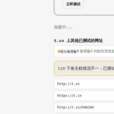
立即测试
加载中……
t.cn 上其他已测试的网址
1
被屏蔽
1
间歇性受扰
2
部分被屏蔽
t.cn 下各主机情况不一：已测试
http://t.cn
https://t.cn
http://t.cn/h4DJOU