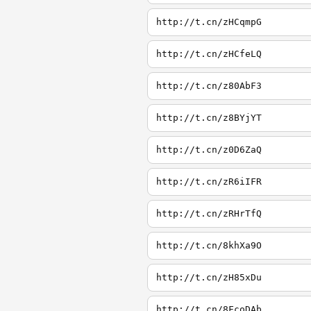
http://t.cn/zHCqmpG
http://t.cn/zHCfeLQ
http://t.cn/z80AbF3
http://t.cn/z8BYjYT
http://t.cn/z0D6ZaQ
http://t.cn/zR6iIFR
http://t.cn/zRHrTfQ
http://t.cn/8khXa9O
http://t.cn/zH85xDu
http://t.cn/8FcoDAb