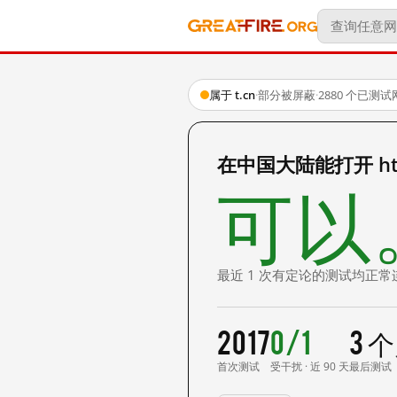
属于 t.cn
·
部分被屏蔽
·
2880 个已测
在中国大陆能打开 http
可以
最近 1 次有定论的测试均正常
2017
0/1
3 
首次测试
受干扰 · 近 90 天
最后测试