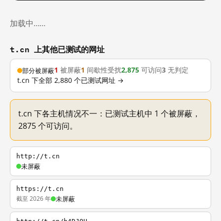
加载中……
t.cn 上其他已测试的网址
1
被屏蔽
1
间歇性受扰
2,875
可访问
3
无判定
部分被屏蔽
t.cn 下全部 2,880 个已测试网址 →
t.cn 下各主机情况不一：已测试主机中 1 个被屏蔽，
2875 个可访问。
http://t.cn
未屏蔽
https://t.cn
截至 2026 年
未屏蔽