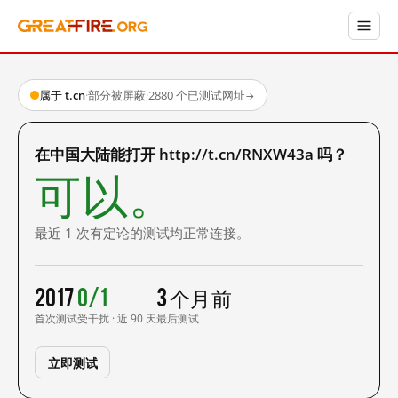
属于 t.cn
·
部分被屏蔽
·
2880 个已测试网址
→
在中国大陆能打开 http://t.cn/RNXW43a 吗？
可以。
最近 1 次有定论的测试均正常连接。
2017
0/1
3 个月前
首次测试
受干扰 · 近 90 天
最后测试
立即测试