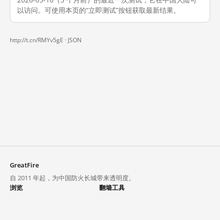
以访问。可使用本页的“立即测试”按钮获取最新结果。
http://t.cn/RMYv5gE ·
JSON
GreatFire
自 2011 年起，为中国防火长城带来透明度。
浏览
翻墙工具
封锁列表
VPN 与代理
探索
翻墙中心