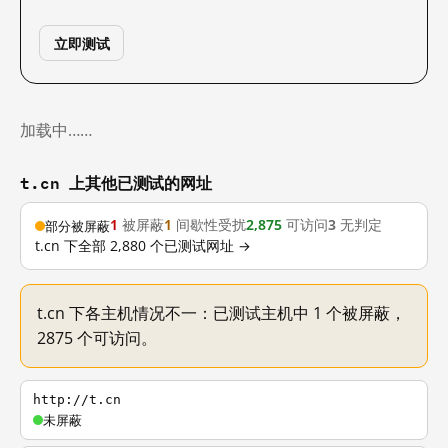
立即测试
加载中……
t.cn 上其他已测试的网址
1
被屏蔽
1
间歇性受扰
2,875
可访问
3
无判定
部分被屏蔽
t.cn 下全部 2,880 个已测试网址 →
t.cn 下各主机情况不一：已测试主机中 1 个被屏蔽，
2875 个可访问。
http://t.cn
未屏蔽