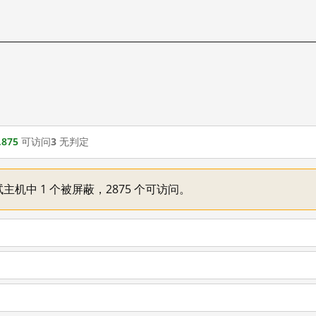
,875
可访问
3
无判定
主机中 1 个被屏蔽，2875 个可访问。