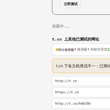
立即测试
加载中……
t.cn 上其他已测试的网址
1
被屏蔽
1
间歇性受扰
2
部分被屏蔽
t.cn 下各主机情况不一：已测试
http://t.cn
https://t.cn
http://t.cn/h4DJOU