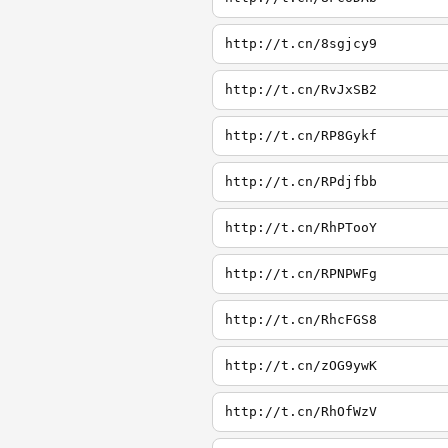
http://t.cn/8sgjcy9
http://t.cn/RvJxSB2
http://t.cn/RP8Gykf
http://t.cn/RPdjfbb
http://t.cn/RhPTooY
http://t.cn/RPNPWFg
http://t.cn/RhcFGS8
http://t.cn/zOG9ywK
http://t.cn/RhOfWzV