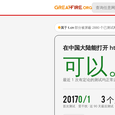
属于 t.cn
·
部分被屏蔽
·
2880 个已测
在中国大陆能打开 http
可以
最近 1 次有定论的测试均正常
2017
0/1
3 
首次测试
受干扰 · 近 90 天
最后测试