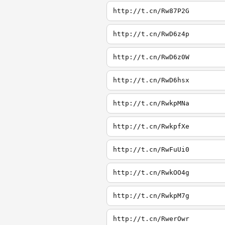
http://t.cn/Rw87P2G
http://t.cn/RwD6z4p
http://t.cn/RwD6z0W
http://t.cn/RwD6hsx
http://t.cn/RwkpMNa
http://t.cn/RwkpfXe
http://t.cn/RwFuUi0
http://t.cn/RwkOO4g
http://t.cn/RwkpM7g
http://t.cn/RwerOwr