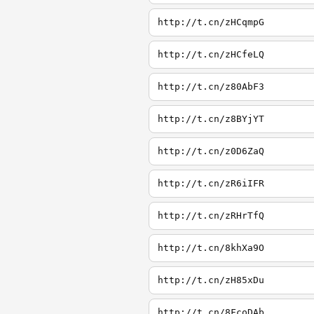
http://t.cn/zHCqmpG
http://t.cn/zHCfeLQ
http://t.cn/z80AbF3
http://t.cn/z8BYjYT
http://t.cn/z0D6ZaQ
http://t.cn/zR6iIFR
http://t.cn/zRHrTfQ
http://t.cn/8khXa9O
http://t.cn/zH85xDu
http://t.cn/8FcoDAb