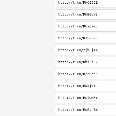
http://t.cn/RhOIJQZ
http://t.cn/RhBGVKS
http://t.cn/RhsOXm5
http://t.cn/R75B8ZQ
http://t.cn/zjhEjIm
http://t.cn/RhXloUV
http://t.cn/RZcGap5
http://t.cn/Rwqj7IG
http://t.cn/RwINM5Y
http://t.cn/RwElh1m