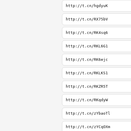
http://t.cn/hgdyuK
http://t.cn/RX75bV
http://t.cn/RK4sq6
http://t.cn/RKL6G1
http://t.cn/RK6ejc
http://t.cn/RKLKS1
http://t.cn/RKZR5T
http://t.cn/RKqdyW
http://t.cn/zYbaoTl
http://t.cn/zYCqOXm