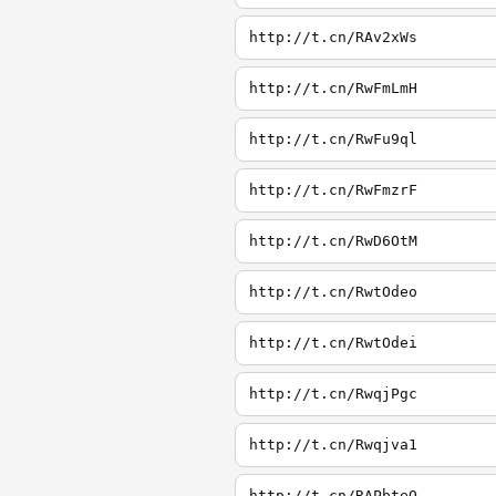
http://t.cn/RAv2xWs
http://t.cn/RwFmLmH
http://t.cn/RwFu9ql
http://t.cn/RwFmzrF
http://t.cn/RwD6OtM
http://t.cn/RwtOdeo
http://t.cn/RwtOdei
http://t.cn/RwqjPgc
http://t.cn/Rwqjva1
http://t.cn/RAPbteQ