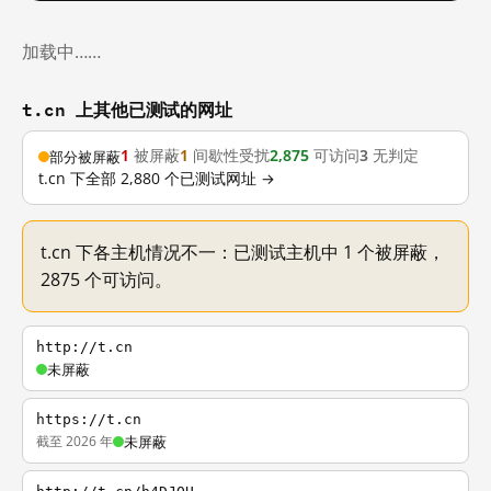
加载中……
t.cn 上其他已测试的网址
1
被屏蔽
1
间歇性受扰
2,875
可访问
3
无判定
部分被屏蔽
t.cn 下全部 2,880 个已测试网址 →
t.cn 下各主机情况不一：已测试主机中 1 个被屏蔽，
2875 个可访问。
http://t.cn
未屏蔽
https://t.cn
截至 2026 年
未屏蔽