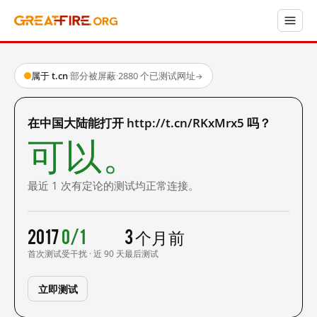
属于 t.cn
·
部分被屏蔽
·
2880 个已测试网址
→
在中国大陆能打开 http://t.cn/RKxMrx5 吗？
可以。
最近 1 次有定论的测试均正常连接。
2017
0/1
3 个月前
首次测试
受干扰 · 近 90 天
最后测试
立即测试