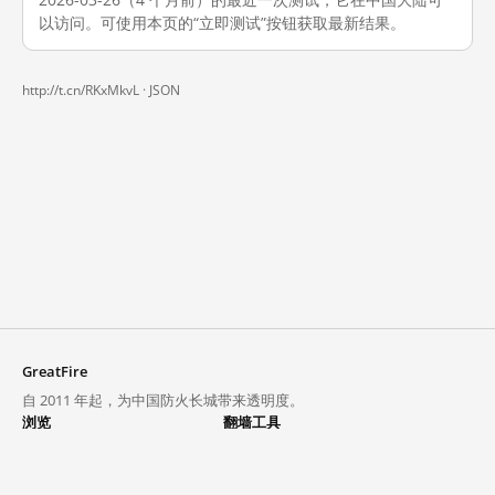
以访问。可使用本页的“立即测试”按钮获取最新结果。
http://t.cn/RKxMkvL ·
JSON
GreatFire
自 2011 年起，为中国防火长城带来透明度。
浏览
翻墙工具
封锁列表
VPN 与代理
探索
翻墙中心