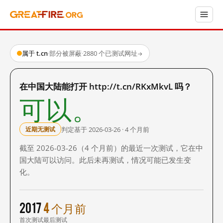
属于 t.cn
·
部分被屏蔽
·
2880 个已测试网址
→
在中国大陆能打开 http://t.cn/RKxMkvL 吗？
可以。
判定基于 2026-03-26 · 4 个月前
近期无测试
截至 2026-03-26（4 个月前）的最近一次测试，它在中
国大陆可以访问。此后未再测试，情况可能已发生变
化。
2017
4 个月前
首次测试
最后测试