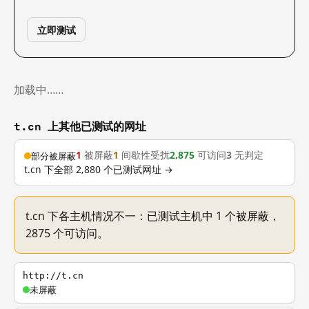
立即测试
加载中……
t.cn 上其他已测试的网址
1
被屏蔽
1
间歇性受扰
2,875
可访问
3
无判定
部分被屏蔽
t.cn 下全部 2,880 个已测试网址 →
t.cn 下各主机情况不一：已测试主机中 1 个被屏蔽，
2875 个可访问。
http://t.cn
未屏蔽