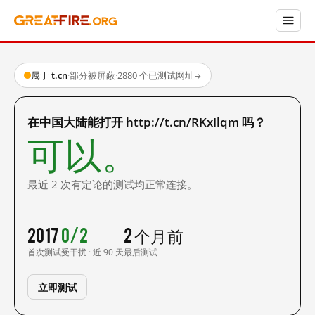
属于 t.cn
·
部分被屏蔽
·
2880 个已测试网址
→
在中国大陆能打开 http://t.cn/RKxIlqm 吗？
可以。
最近 2 次有定论的测试均正常连接。
2017
0/2
2 个月前
首次测试
受干扰 · 近 90 天
最后测试
立即测试