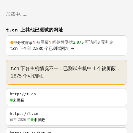
加载中……
t.cn 上其他已测试的网址
1
被屏蔽
1
间歇性受扰
2,875
可访问
3
无判定
部分被屏蔽
t.cn 下全部 2,880 个已测试网址 →
t.cn 下各主机情况不一：已测试主机中 1 个被屏蔽，
2875 个可访问。
http://t.cn
未屏蔽
https://t.cn
截至 2026 年
未屏蔽