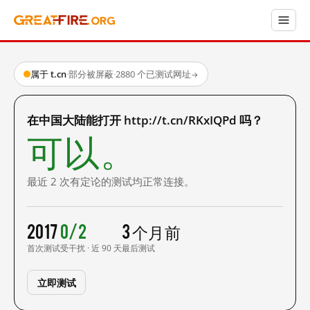
属于 t.cn
·
部分被屏蔽
·
2880 个已测试网址
→
在中国大陆能打开 http://t.cn/RKxIQPd 吗？
可以。
最近 2 次有定论的测试均正常连接。
2017
0/2
3 个月前
首次测试
受干扰 · 近 90 天
最后测试
立即测试