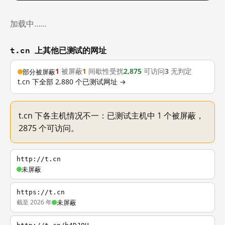
加载中……
t.cn 上其他已测试的网址
1
被屏蔽
1
间歇性受扰
2,875
可访问
3
无判定
部分被屏蔽
t.cn 下全部 2,880 个已测试网址 →
t.cn 下各主机情况不一：已测试主机中 1 个被屏蔽，
2875 个可访问。
http://t.cn
未屏蔽
https://t.cn
截至 2026 年
未屏蔽